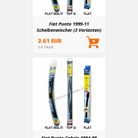
Fiat Punto 1999-11
Scheibenwischer (3 Varianten)
2.61 EUR
2-5 TAGE
Fiat Punto Cabrio 1994-99