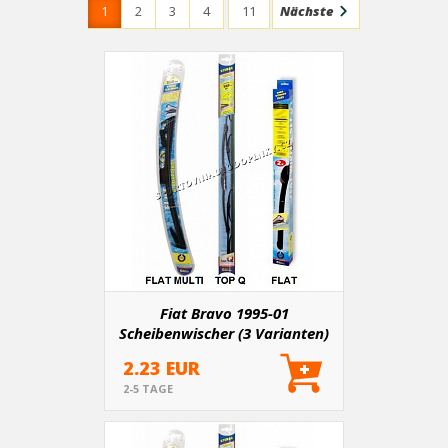
1
2
3
4
11
Nächste
Fiat Bravo 1995-01
Scheibenwischer (3 Varianten)
2.23 EUR
2-5 TAGE