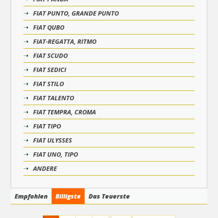
FIAT PUNTO, GRANDE PUNTO
FIAT QUBO
FIAT-REGATTA, RITMO
FIAT SCUDO
FIAT SEDICI
FIAT STILO
FIAT TALENTO
FIAT TEMPRA, CROMA
FIAT TIPO
FIAT ULYSSES
FIAT UNO, TIPO
ANDERE
Empfohlen
Billigste
Das Teuerste