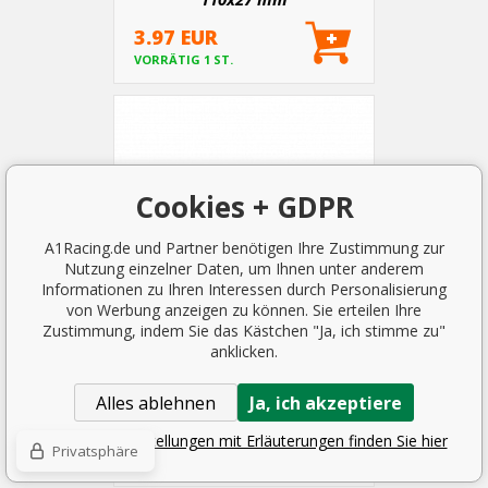
3.97 EUR
VORRÄTIG 1 ST.
Cookies + GDPR
A1Racing.de und Partner benötigen Ihre Zustimmung zur
Nutzung einzelner Daten, um Ihnen unter anderem
Informationen zu Ihren Interessen durch Personalisierung
von Werbung anzeigen zu können. Sie erteilen Ihre
Zustimmung, indem Sie das Kästchen "Ja, ich stimme zu"
anklicken.
3D-Logo-Flagge von Italien
Alles ablehnen
Ja, ich akzeptiere
78x41 mm
3.97 EUR
Detaillierte Einstellungen mit Erläuterungen finden Sie hier
Privatsphäre
VORRÄTIG 1 ST.