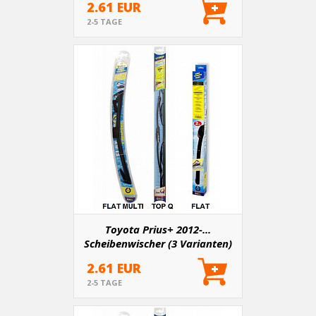
2.61 EUR
2-5 TAGE
Toyota Prius+ 2012-...
Scheibenwischer (3 Varianten)
2.61 EUR
2-5 TAGE