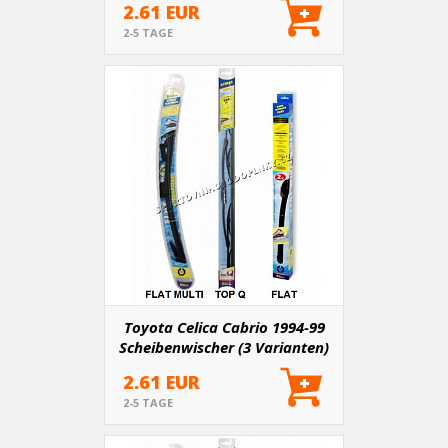
2.61 EUR
2-5 TAGE
Toyota Celica Cabrio 1994-99
Scheibenwischer (3 Varianten)
2.61 EUR
2-5 TAGE