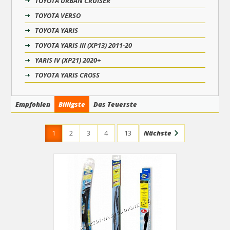
TOYOTA URBAN CRUISER
TOYOTA VERSO
TOYOTA YARIS
TOYOTA YARIS III (XP13) 2011-20
YARIS IV (XP21) 2020+
TOYOTA YARIS CROSS
Empfohlen
Billigste
Das Teuerste
1
2
3
4
13
Nächste