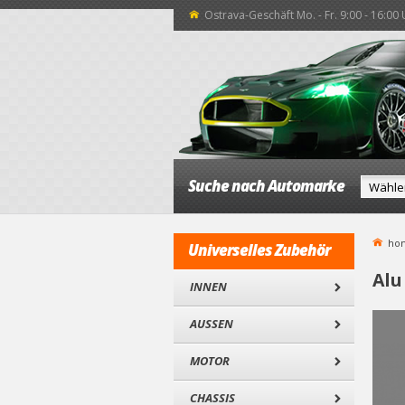
Ostrava-Geschäft Mo. - Fr. 9:00 - 16:00
Suche nach Automarke
ho
Universelles Zubehör
Alu
INNEN
AUSSEN
MOTOR
CHASSIS