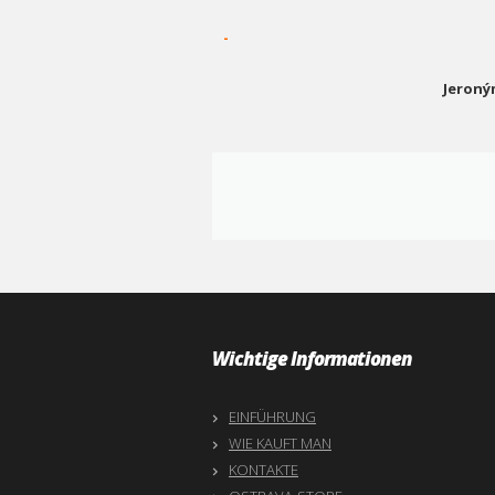
-
Jeroný
Wichtige Informationen
EINFÜHRUNG
WIE KAUFT MAN
KONTAKTE