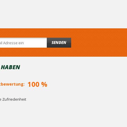
SENDEN
T HABEN
100 %
bewertung:
 Zufriedenheit