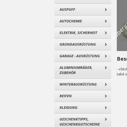
AUSPUFF
AUTOCHEMIE
ELEKTRIK, SICHERHEIT
GRUNDAUSRÜSTUNG
GARAGE - AUSRÜSTUNG
Bes
ALUMINIUMRÄDER,
- vše
ZUBEHÖR
také 
WINTERAUSRÜSTUNG
REIFEN
KLEIDUNG
GESCHENKTIPPS,
GESCHENKGUTSCHEINE