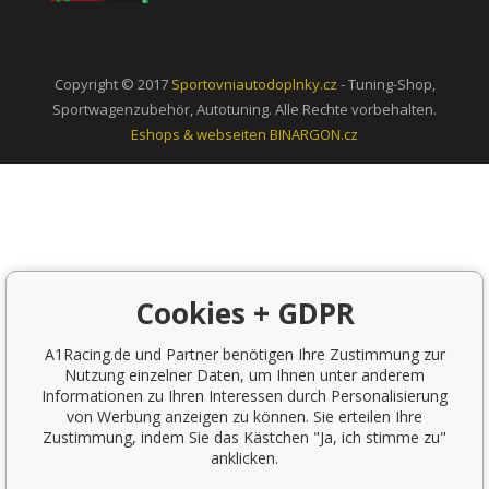
Copyright © 2017
Sportovniautodoplnky.cz
- Tuning-Shop,
Sportwagenzubehör, Autotuning. Alle Rechte vorbehalten.
Eshops & webseiten
BINARGON.cz
Cookies + GDPR
A1Racing.de und Partner benötigen Ihre Zustimmung zur
Nutzung einzelner Daten, um Ihnen unter anderem
Informationen zu Ihren Interessen durch Personalisierung
von Werbung anzeigen zu können. Sie erteilen Ihre
Zustimmung, indem Sie das Kästchen "Ja, ich stimme zu"
anklicken.