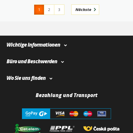
1
2
3
Nächste
4
366
Wichtige Informationen
Büro und Beschwerden
Wo Sie uns finden
Bezahlung und Transport