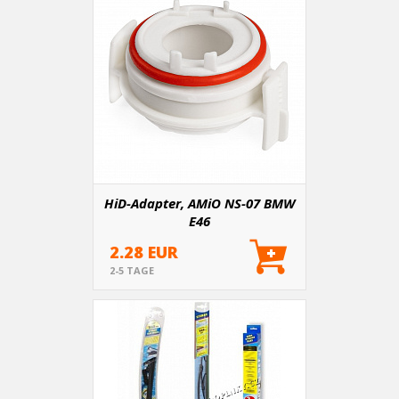
HiD-Adapter, AMiO NS-07 BMW
E46
2.28 EUR
2-5 TAGE