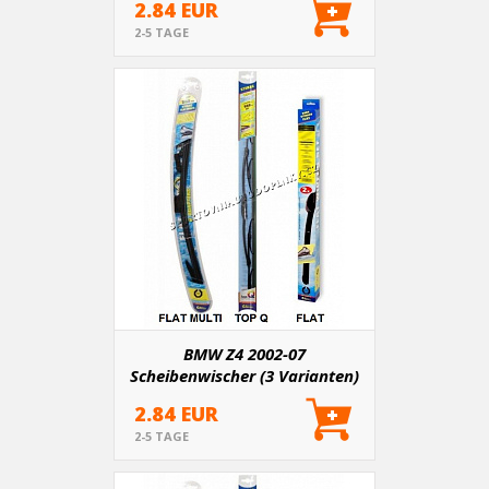
2.84 EUR
2-5 TAGE
BMW Z4 2002-07
Scheibenwischer (3 Varianten)
2.84 EUR
2-5 TAGE