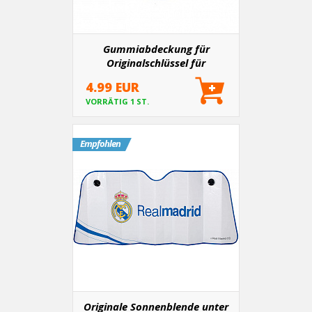
Gummiabdeckung für
Originalschlüssel für
ausgewählte BMW Modelle
4.99 EUR
VORRÄTIG 1 ST.
Empfohlen
Originale Sonnenblende unter