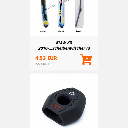
BMW X3
2010-...Scheibenwischer (3
Varianten)
4.53 EUR
2-5 TAGE