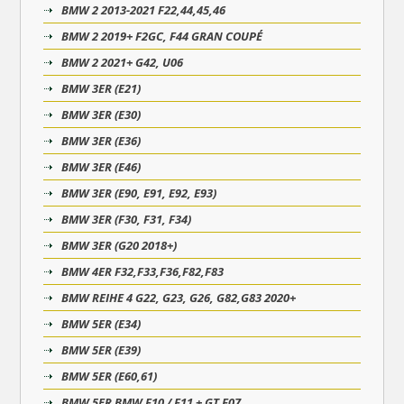
BMW 2 2013-2021 F22,44,45,46
BMW 2 2019+ F2GC, F44 GRAN COUPÉ
BMW 2 2021+ G42, U06
BMW 3ER (E21)
BMW 3ER (E30)
BMW 3ER (E36)
BMW 3ER (E46)
BMW 3ER (E90, E91, E92, E93)
BMW 3ER (F30, F31, F34)
BMW 3ER (G20 2018+)
BMW 4ER F32,F33,F36,F82,F83
BMW REIHE 4 G22, G23, G26, G82,G83 2020+
BMW 5ER (E34)
BMW 5ER (E39)
BMW 5ER (E60,61)
BMW 5ER BMW F10 / F11 + GT F07