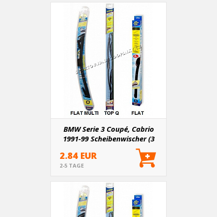
BMW Serie 3 Coupé, Cabrio
1991-99 Scheibenwischer (3
Varianten)
2.84 EUR
2-5 TAGE