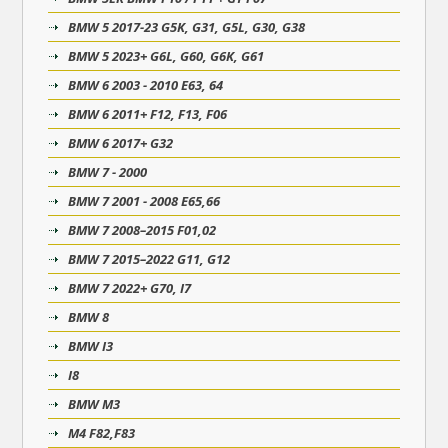
BMW 5 2017-23 G5K, G31, G5L, G30, G38
BMW 5 2023+ G6L, G60, G6K, G61
BMW 6 2003 - 2010 E63, 64
BMW 6 2011+ F12, F13, F06
BMW 6 2017+ G32
BMW 7 - 2000
BMW 7 2001 - 2008 E65,66
BMW 7 2008–2015 F01,02
BMW 7 2015–2022 G11, G12
BMW 7 2022+ G70, I7
BMW 8
BMW I3
I8
BMW M3
M4 F82,F83