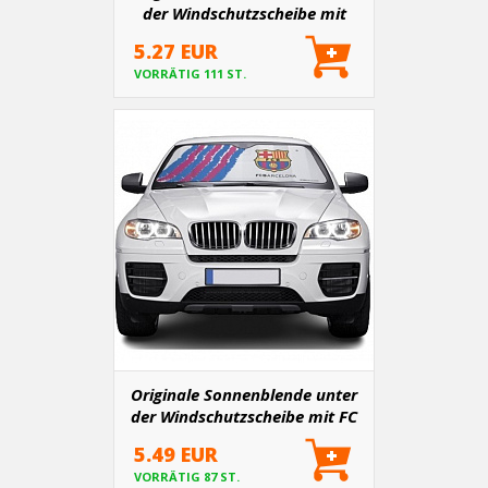
der Windschutzscheibe mit
REAL MADRID Logo 145x80 cm
5.27 EUR
VORRÄTIG 111 ST.
Originale Sonnenblende unter
der Windschutzscheibe mit FC
BARCELONA-Logo 145x80 cm
5.49 EUR
VORRÄTIG 87 ST.