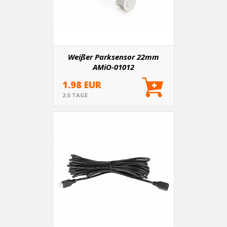
Weißer Parksensor 22mm
AMiO-01012
1.98 EUR
2-5 TAGE