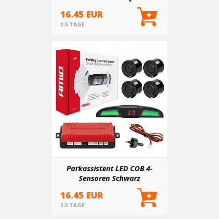
16.45 EUR
2-5 TAGE
Parkassistent LED COB 4-
Sensoren Schwarz
16.45 EUR
2-5 TAGE