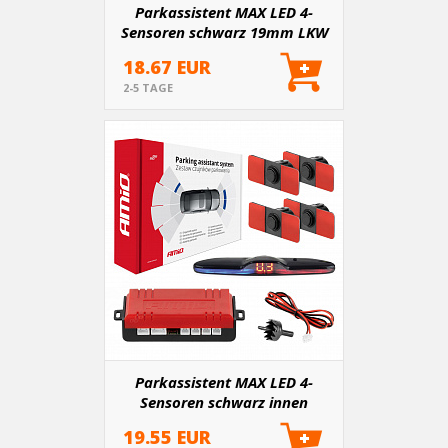
Parkassistent MAX LED 4-
Sensoren schwarz 19mm LKW
18.67 EUR
2-5 TAGE
Parkassistent MAX LED 4-
Sensoren schwarz innen
16,5mm
19.55 EUR