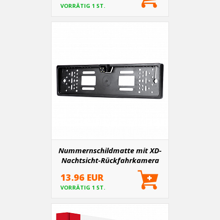
VORRÄTIG 1 ST.
Nummernschildmatte mit XD-
Nachtsicht-Rückfahrkamera
13.96 EUR
VORRÄTIG 1 ST.