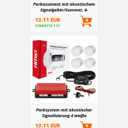
Parkassistent mit akustischem
Signalgeber/Summer, 4-
Sensoren, schwarz
13.11 EUR
VORRÄTIG 1 ST.
Parksystem mit akustischer
Signalisierung 4 weiße
Sensoren
13.11 EUR