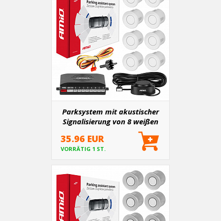
Parksystem mit akustischer
Signalisierung von 8 weißen
Sensoren (vorne + hinten)
35.96 EUR
VORRÄTIG 1 ST.