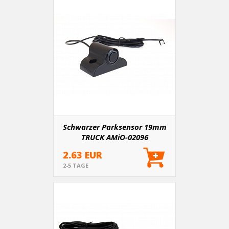
Schwarzer Parksensor 19mm
TRUCK AMiO-02096
2.63 EUR
2-5 TAGE