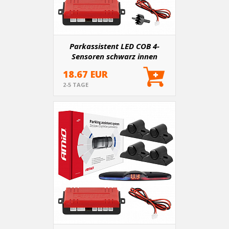
Parkassistent LED COB 4-
Sensoren schwarz innen
16,5mm
18.67 EUR
2-5 TAGE