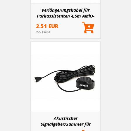
Verlängerungskabel für
Parkassistenten 4,5m AMiO-
01602
2.51 EUR
2-5 TAGE
Akustischer
Signalgeber/Summer für
Einparkhilfen