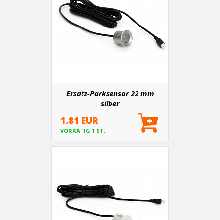
Ersatz-Parksensor 22 mm
silber
1.81 EUR
VORRÄTIG 1 ST.