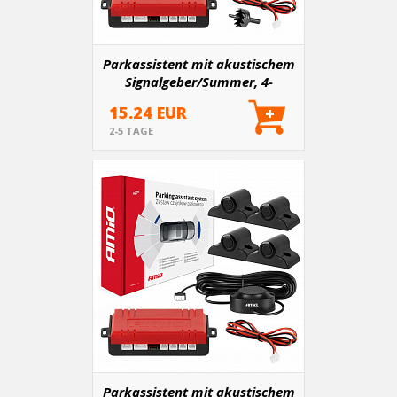
Parkassistent mit akustischem
Signalgeber/Summer, 4-
Sensoren, schwarz, Gold 18mm
15.24 EUR
2-5 TAGE
Parkassistent mit akustischem