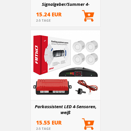
Signalgeber/Summer 4-
Sensoren schwarz TRUCK
15.24 EUR
19mm
2-5 TAGE
Parkassistent LED 4-Sensoren,
weiß
15.55 EUR
2-5 TAGE