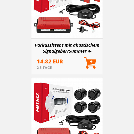
Parkassistent mit akustischem
Signalgeber/Summer 4-
Sensoren schwarz innen
14.82 EUR
16,5mm AMiO-02253
2-5 TAGE