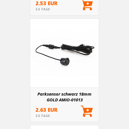
2.53 EUR
2-5 TAGE
Parksensor schwarz 18mm
GOLD AMiO-01013
2.63 EUR
2-5 TAGE