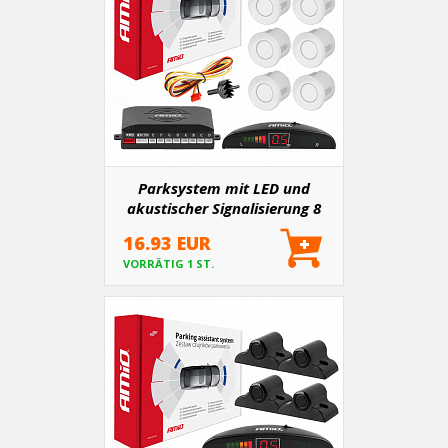
Parksystem mit LED und
akustischer Signalisierung 8
weiße Sensoren (vorne +
16.93 EUR
hinten)
VORRÄTIG 1 ST.