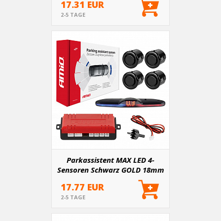
17.31 EUR
2-5 TAGE
Parkassistent MAX LED 4-
Sensoren Schwarz GOLD 18mm
17.77 EUR
2-5 TAGE