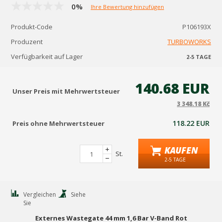
0%
Ihre Bewertung hinzufügen
Produkt-Code
P106193X
Produzent
TURBOWORKS
Verfügbarkeit auf Lager
2-5 TAGE
140.68 EUR
Unser Preis mit Mehrwertsteuer
3 348.18 Kč
118.22 EUR
Preis ohne Mehrwertsteuer
KAUFEN
St.
2-5 TAGE
Vergleichen
Siehe
Sie
Externes Wastegate 44 mm 1,6 Bar V-Band Rot