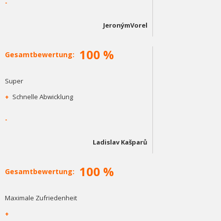
-
JeronýmVorel
100 %
Gesamtbewertung:
Super
+
Schnelle Abwicklung
-
Ladislav Kašparů
100 %
Gesamtbewertung:
Maximale Zufriedenheit
+