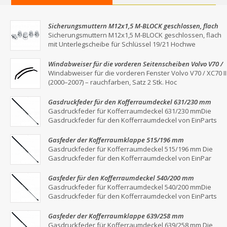
Sicherungsmuttern M12x1,5 M-BLOCK geschlossen, flach
mit Unterlegscheibe für Schlüssel 19/21
Sicherungsmuttern M12x1,5 M-BLOCK geschlossen, flach
mit Unterlegscheibe für Schlüssel 19/21 Hochwe
Windabweiser für die vorderen Seitenscheiben Volvo V70 /
XC70 II (2000–2007) – Rauchgrau, 2er-Set
Windabweiser für die vorderen Fenster Volvo V70 / XC70 II
(2000–2007) – rauchfarben, Satz 2 Stk. Hoc
Gasdruckfeder für den Kofferraumdeckel 631/230 mm
Gasdruckfeder für Kofferraumdeckel 631/230 mmDie
Gasdruckfeder für den Kofferraumdeckel von EinParts
Gasfeder der Kofferraumklappe 515/196 mm
Gasdruckfeder für Kofferraumdeckel 515/196 mm Die
Gasdruckfeder für den Kofferraumdeckel von EinPar
Gasfeder für den Kofferraumdeckel 540/200 mm
Gasdruckfeder für Kofferraumdeckel 540/200 mmDie
Gasdruckfeder für den Kofferraumdeckel von EinParts
Gasfeder der Kofferraumklappe 639/258 mm
Gasdruckfeder für Kofferraumdeckel 639/258 mm Die