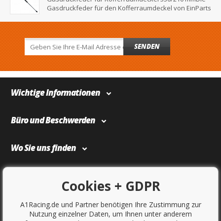
Gasdruckfeder für den Kofferraumdeckel von EinParts
SENDEN
Wichtige Informationen
Büro und Beschwerden
Wo Sie uns finden
Bezahlung und Transport
Cookies + GDPR
A1Racing.de und Partner benötigen Ihre Zustimmung zur
Nutzung einzelner Daten, um Ihnen unter anderem