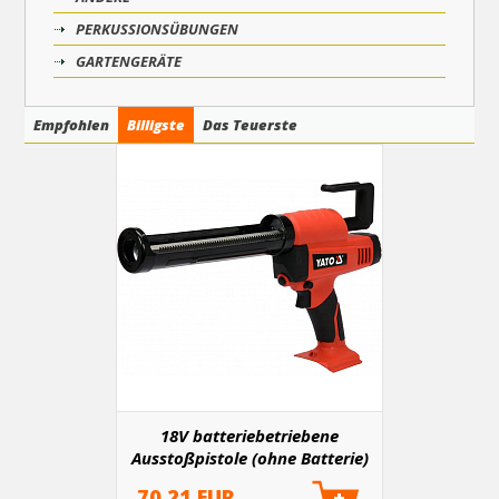
PERKUSSIONSÜBUNGEN
GARTENGERÄTE
Empfohlen
Billigste
Das Teuerste
18V batteriebetriebene
Ausstoßpistole (ohne Batterie)
70.21 EUR