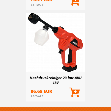
2-5 TAGE
Hochdruckreiniger 23 bar AKU
18V
86.68 EUR
2-5 TAGE