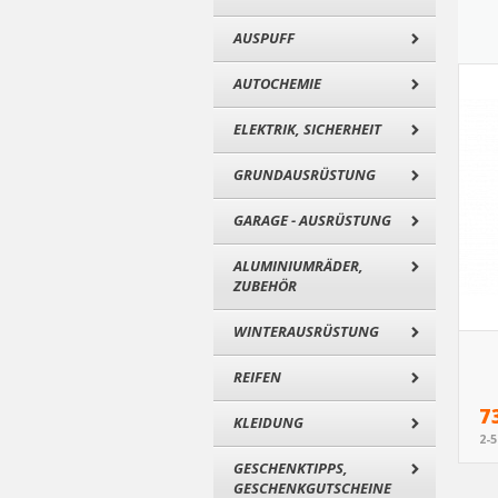
AUSPUFF
AUTOCHEMIE
ELEKTRIK, SICHERHEIT
GRUNDAUSRÜSTUNG
GARAGE - AUSRÜSTUNG
ALUMINIUMRÄDER,
ZUBEHÖR
WINTERAUSRÜSTUNG
REIFEN
7
KLEIDUNG
2-
GESCHENKTIPPS,
GESCHENKGUTSCHEINE