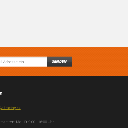
SENDEN
e
@a1racing.cz
tszeiten: Mo - Fr 9:00 - 16:00 Uhr