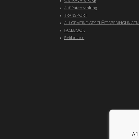
OSTRAVA-STORE
Auf Ratenzahlung
TRANSPORT
ALLGEMEINE GESCHÄFTSBEDINGUNGEN
FACEBOOK
Reklamace
A1