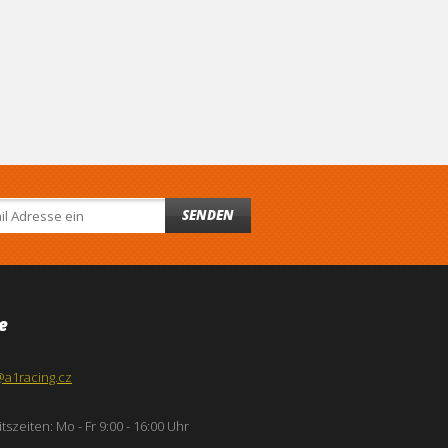
SENDEN
e
@a1racing.cz
tszeiten: Mo - Fr 9:00 - 16:00 Uhr