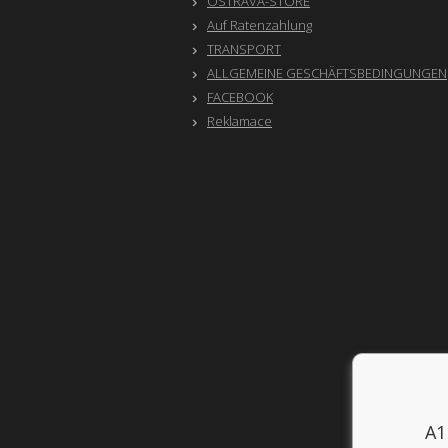
OSTRAVA-STORE
Auf Ratenzahlung
TRANSPORT
ALLGEMEINE GESCHÄFTSBEDINGUNGEN
FACEBOOK
Reklamace
A1