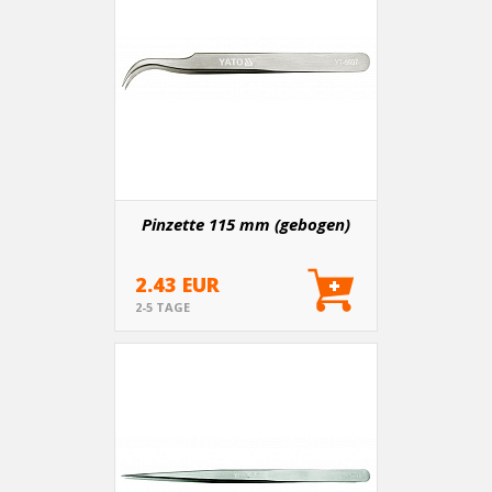
Pinzette 115 mm (gebogen)
2.43 EUR
2-5 TAGE