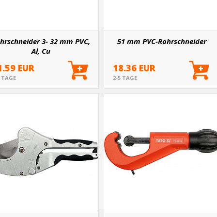
hrschneider 3- 32 mm PVC,
51 mm PVC-Rohrschneider
Al, Cu
1.59 EUR
18.36 EUR
5 TAGE
2-5 TAGE