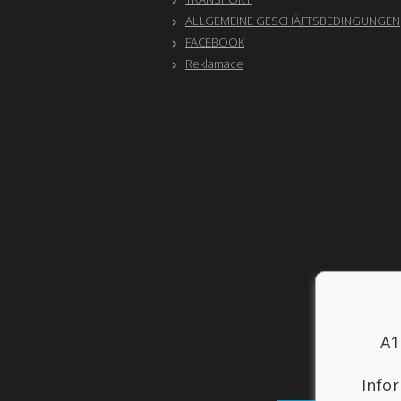
ALLGEMEINE GESCHÄFTSBEDINGUNGEN
FACEBOOK
Reklamace
A1
Info