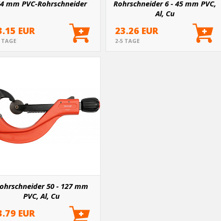
4 mm PVC-Rohrschneider
Rohrschneider 6 - 45 mm PVC,
Al, Cu
3.15 EUR
23.26 EUR
5 TAGE
2-5 TAGE
ohrschneider 50 - 127 mm
PVC, Al, Cu
3.79 EUR