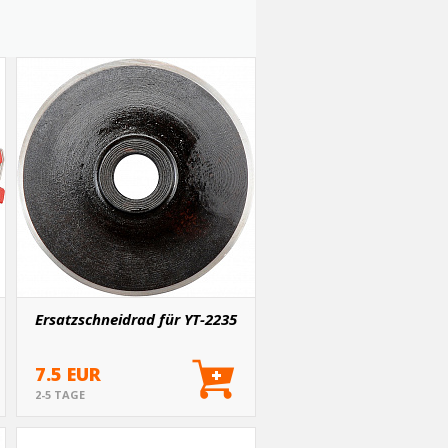
Ersatzschneidrad für YT-2235
7.5 EUR
2-5 TAGE