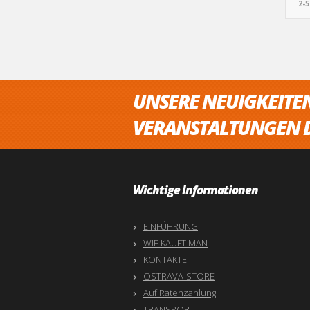
2-
UNSERE NEUIGKEITE
VERANSTALTUNGEN D
Wichtige Informationen
EINFÜHRUNG
WIE KAUFT MAN
KONTAKTE
OSTRAVA-STORE
Auf Ratenzahlung
TRANSPORT