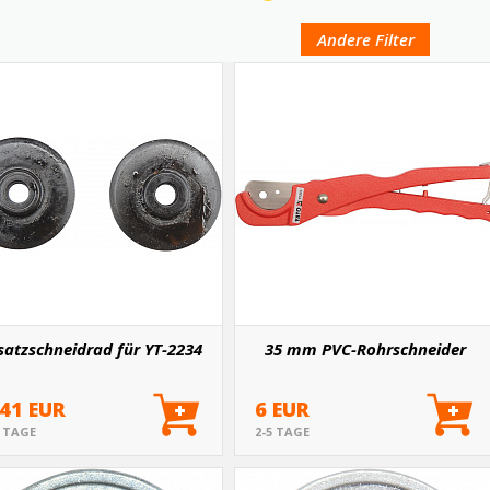
Andere Filter
satzschneidrad für YT-2234
35 mm PVC-Rohrschneider
.41 EUR
6 EUR
5 TAGE
2-5 TAGE