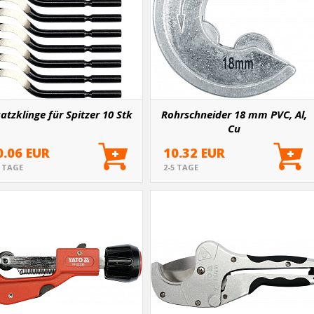
atzklinge für Spitzer 10 Stk
Rohrschneider 18 mm PVC, Al,
Cu
0.06 EUR
10.32 EUR
5 TAGE
2-5 TAGE