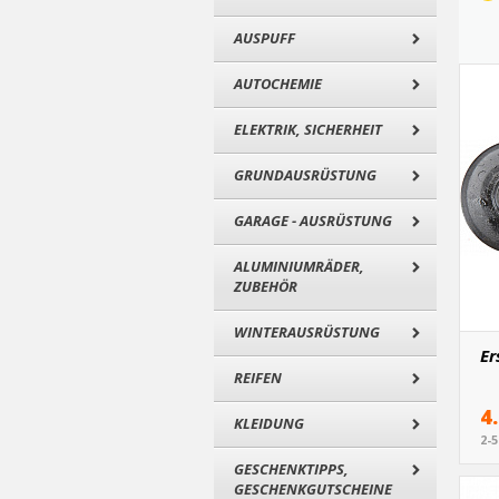
AUSPUFF
AUTOCHEMIE
ELEKTRIK, SICHERHEIT
GRUNDAUSRÜSTUNG
GARAGE - AUSRÜSTUNG
ALUMINIUMRÄDER,
ZUBEHÖR
WINTERAUSRÜSTUNG
Er
REIFEN
4
KLEIDUNG
2-
GESCHENKTIPPS,
GESCHENKGUTSCHEINE