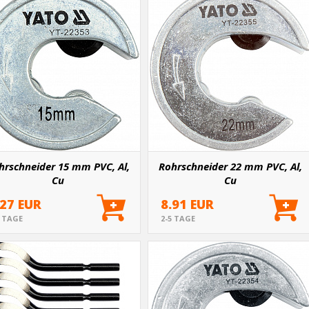
hrschneider 15 mm PVC, Al,
Rohrschneider 22 mm PVC, Al,
Cu
Cu
.27 EUR
8.91 EUR
5 TAGE
2-5 TAGE