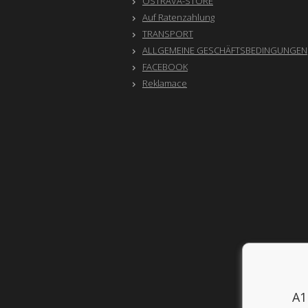
OSTRAVA-STORE
Auf Ratenzahlung
TRANSPORT
ALLGEMEINE GESCHÄFTSBEDINGUNGEN
FACEBOOK
Reklamace
A1