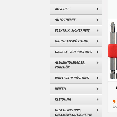
AUSPUFF
AUTOCHEMIE
ELEKTRIK, SICHERHEIT
GRUNDAUSRÜSTUNG
GARAGE - AUSRÜSTUNG
ALUMINIUMRÄDER,
ZUBEHÖR
WINTERAUSRÜSTUNG
REIFEN
KLEIDUNG
9
2-
GESCHENKTIPPS,
GESCHENKGUTSCHEINE