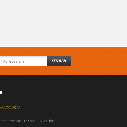
SENDEN
e
@a1racing.cz
tszeiten: Mo - Fr 9:00 - 16:00 Uhr