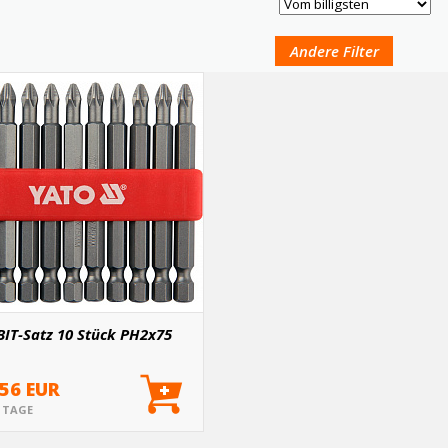
Andere Filter
BIT-Satz 10 Stück PH2x75
.56 EUR
5 TAGE