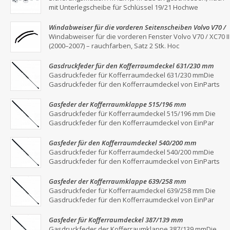
mit Unterlegscheibe für Schlüssel 19/21 Hochwe
Windabweiser für die vorderen Seitenscheiben Volvo V70 /
XC70 II (2000–2007) – Rauchgrau, 2er-Set
Windabweiser für die vorderen Fenster Volvo V70 / XC70 II
(2000–2007) – rauchfarben, Satz 2 Stk. Hoc
Gasdruckfeder für den Kofferraumdeckel 631/230 mm
Gasdruckfeder für Kofferraumdeckel 631/230 mmDie
Gasdruckfeder für den Kofferraumdeckel von EinParts
Gasfeder der Kofferraumklappe 515/196 mm
Gasdruckfeder für Kofferraumdeckel 515/196 mm Die
Gasdruckfeder für den Kofferraumdeckel von EinPar
Gasfeder für den Kofferraumdeckel 540/200 mm
Gasdruckfeder für Kofferraumdeckel 540/200 mmDie
Gasdruckfeder für den Kofferraumdeckel von EinParts
Gasfeder der Kofferraumklappe 639/258 mm
Gasdruckfeder für Kofferraumdeckel 639/258 mm Die
Gasdruckfeder für den Kofferraumdeckel von EinPar
Gasfeder für Kofferraumdeckel 387/139 mm
Gasdruckfeder der Kofferraumklappe 387/139 mmDie