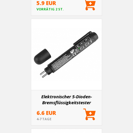
5.9 EUR
VORRÄTIG 2 ST.
Elektronischer 5-Dioden-
Bremsflüssigkeitstester
6.6 EUR
4-7 TAGE