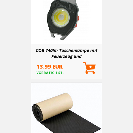
COB 740lm Taschenlampe mit
Feuerzeug und
Streifenschneider
13.99 EUR
VORRÄTIG 1 ST.