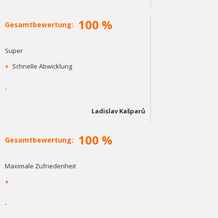
100 %
Gesamtbewertung:
Super
+
Schnelle Abwicklung
-
Ladislav Kašparů
100 %
Gesamtbewertung:
Maximale Zufriedenheit
+
-