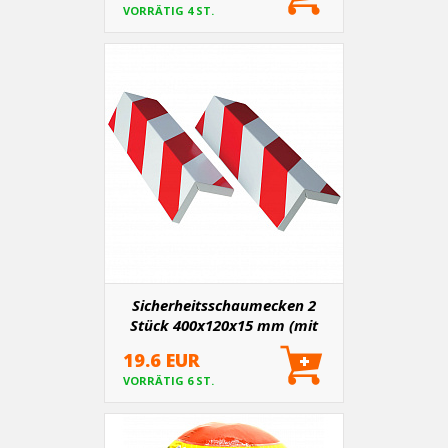
VORRÄTIG 4 ST.
Sicherheitsschaumecken 2
Stück 400x120x15 mm (mit
Kleber)
19.6 EUR
VORRÄTIG 6 ST.