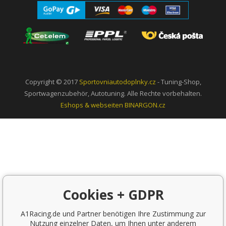
Copyright © 2017
Sportovniautodoplnky.cz
- Tuning-Shop,
Sportwagenzubehör, Autotuning. Alle Rechte vorbehalten.
Eshops & webseiten
BINARGON.cz
Cookies + GDPR
A1Racing.de und Partner benötigen Ihre Zustimmung zur
Nutzung einzelner Daten, um Ihnen unter anderem