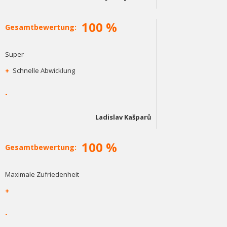
100 %
Gesamtbewertung:
Super
+
Schnelle Abwicklung
-
Ladislav Kašparů
100 %
Gesamtbewertung:
Maximale Zufriedenheit
+
-