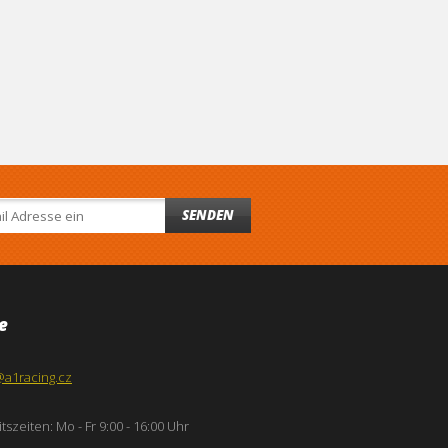
SENDEN
e
@a1racing.cz
tszeiten: Mo - Fr 9:00 - 16:00 Uhr