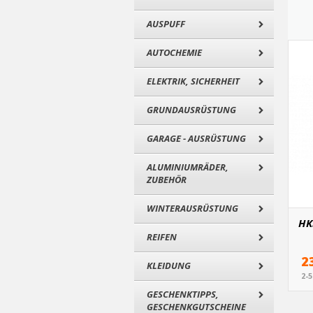
AUSPUFF
AUTOCHEMIE
ELEKTRIK, SICHERHEIT
GRUNDAUSRÜSTUNG
GARAGE - AUSRÜSTUNG
ALUMINIUMRÄDER,
ZUBEHÖR
WINTERAUSRÜSTUNG
HK
REIFEN
2
KLEIDUNG
2-
GESCHENKTIPPS,
GESCHENKGUTSCHEINE