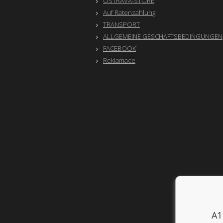
OSTRAVA-STORE
Auf Ratenzahlung
TRANSPORT
ALLGEMEINE GESCHÄFTSBEDINGUNGEN
FACEBOOK
Reklamace
A1