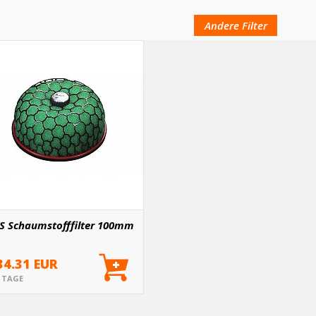
Andere Filter
S Schaumstofffilter 100mm
34.31 EUR
5 TAGE