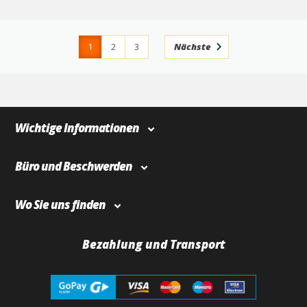
1
2
3
Nächste
4
366
Wichtige Informationen
Büro und Beschwerden
Wo Sie uns finden
Bezahlung und Transport