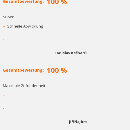
100 %
Gesamtbewertung:
Super
+
Schnelle Abwicklung
-
Ladislav Kašparů
100 %
Gesamtbewertung:
Maximale Zufriedenheit
+
-
JiříNajbrt