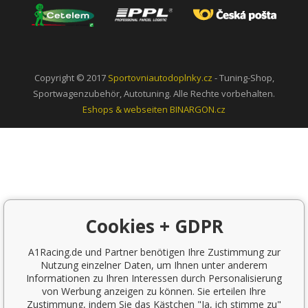
Copyright © 2017
Sportovniautodoplnky.cz
- Tuning-Shop,
Sportwagenzubehör, Autotuning. Alle Rechte vorbehalten.
Eshops & webseiten
BINARGON.cz
Cookies + GDPR
A1Racing.de und Partner benötigen Ihre Zustimmung zur
Nutzung einzelner Daten, um Ihnen unter anderem
Informationen zu Ihren Interessen durch Personalisierung
von Werbung anzeigen zu können. Sie erteilen Ihre
Zustimmung, indem Sie das Kästchen "Ja, ich stimme zu"