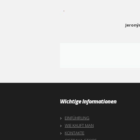
-
Jeroný
Wichtige Informationen
EINFÜHRUNG
WIE KAUFT MAN
KONTAKTE