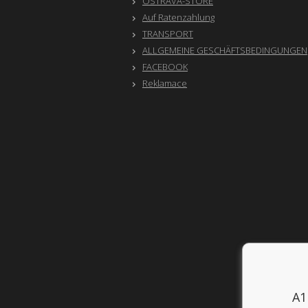
OSTRAVA-STORE
Auf Ratenzahlung
TRANSPORT
ALLGEMEINE GESCHÄFTSBEDINGUNGEN
FACEBOOK
Reklamace
A1