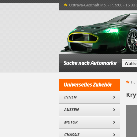
Ostrava-Geschäft Mo. - Fr. 9:00 - 16:00
Suche nach Automarke
ho
Universelles Zubehör
Kry
INNEN
AUSSEN
MOTOR
CHASSIS