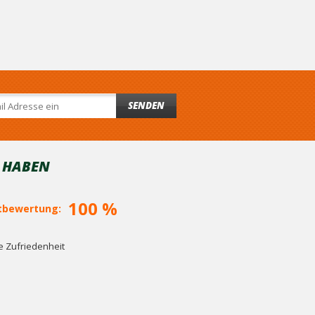
SENDEN
T HABEN
100 %
bewertung:
 Zufriedenheit