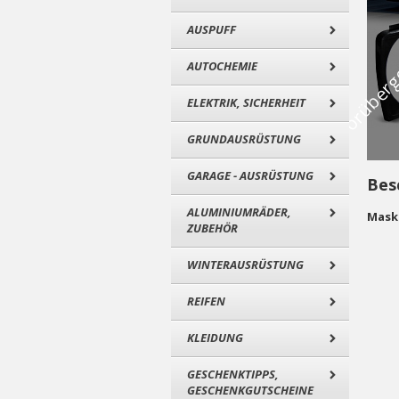
AUSPUFF
AUTOCHEMIE
ELEKTRIK, SICHERHEIT
GRUNDAUSRÜSTUNG
GARAGE - AUSRÜSTUNG
Bes
ALUMINIUMRÄDER,
Maska
ZUBEHÖR
WINTERAUSRÜSTUNG
REIFEN
KLEIDUNG
GESCHENKTIPPS,
GESCHENKGUTSCHEINE