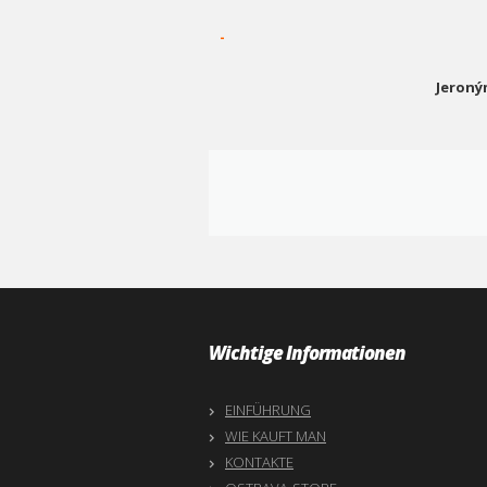
-
Jeroný
Wichtige Informationen
EINFÜHRUNG
WIE KAUFT MAN
KONTAKTE