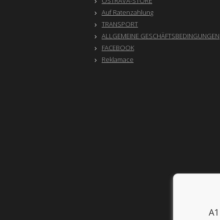
OSTRAVA-STORE
Auf Ratenzahlung
TRANSPORT
ALLGEMEINE GESCHÄFTSBEDINGUNGEN
FACEBOOK
Reklamace
A1