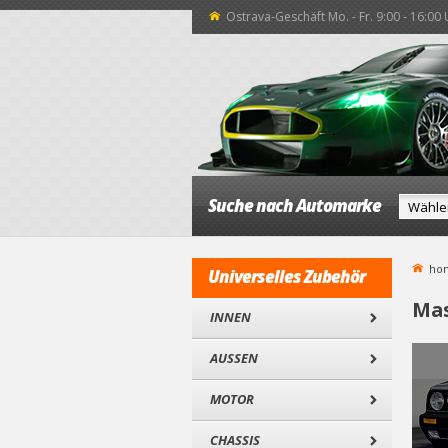
Ostrava-Geschäft Mo. - Fr. 9:00 - 16:00
Suche nach Automarke
ho
Universelles Zubehör
Mas
INNEN
AUSSEN
MOTOR
CHASSIS