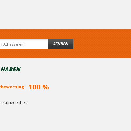
SENDEN
T HABEN
100 %
bewertung:
 Zufriedenheit