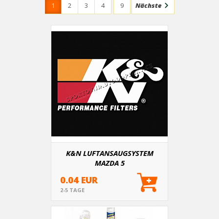
1
2
3
4
9
Nächste
K&N LUFTANSAUGSYSTEM
MAZDA 5
0.04 EUR
2-5 TAGE