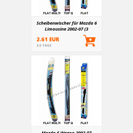
Scheibenwischer für Mazda 6
Limousine 2002-07 (3
Varianten)
2.61 EUR
2-5 TAGE
Mazda 6 Wagon 2002-07