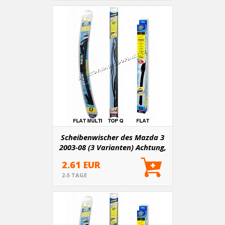
Scheibenwischer des Mazda 3
2003-08 (3 Varianten) Achtung,
der Beifahrerwischer ist 450
2.61 EUR
mm groß
2-5 TAGE