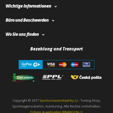
Wichtige Informationen
Büro und Beschwerden
Wo Sie uns finden
Bezahlung und Transport
Copyright © 2017
Sportovniautodoplnky.cz
- Tuning-Shop,
Sportwagenzubehör, Autotuning. Alle Rechte vorbehalten.
Eshops & webseiten
BINARGON.cz