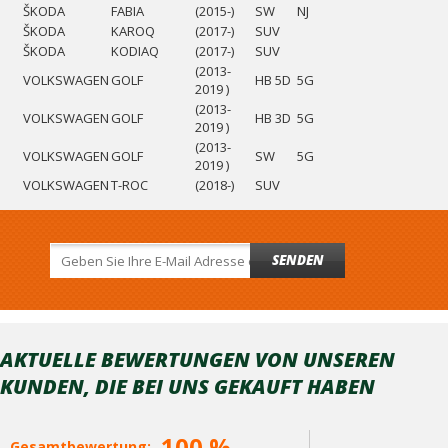
ŠKODA
FABIA
(2015-)
SW
NJ
ŠKODA
KAROQ
(2017-)
SUV
ŠKODA
KODIAQ
(2017-)
SUV
(2013-
VOLKSWAGEN
GOLF
HB 5D
5G
2019 )
(2013-
VOLKSWAGEN
GOLF
HB 3D
5G
2019 )
(2013-
VOLKSWAGEN
GOLF
SW
5G
2019 )
VOLKSWAGEN
T-ROC
(2018-)
SUV
SENDEN
AKTUELLE BEWERTUNGEN VON UNSEREN
KUNDEN, DIE BEI ​​UNS GEKAUFT HABEN
100 %
Gesamtbewertung: