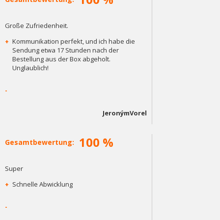
Große Zufriedenheit.
+
Kommunikation perfekt, und ich habe die
Sendung etwa 17 Stunden nach der
Bestellung aus der Box abgeholt.
Unglaublich!
-
JeronýmVorel
100 %
Gesamtbewertung:
Super
+
Schnelle Abwicklung
-