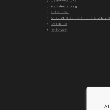
OSTRAVA-STORE
Auf Ratenzahlung
TRANSPORT
ALLGEMEINE GESCHÄFTSBEDINGUNGEN
FACEBOOK
Reklamace
A1