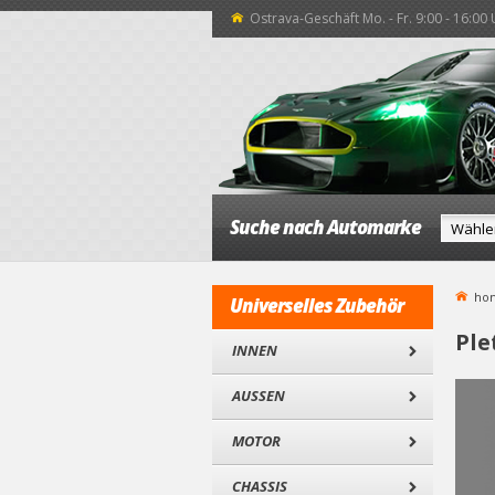
Ostrava-Geschäft Mo. - Fr. 9:00 - 16:00
Suche nach Automarke
ho
Universelles Zubehör
Ple
INNEN
AUSSEN
MOTOR
CHASSIS