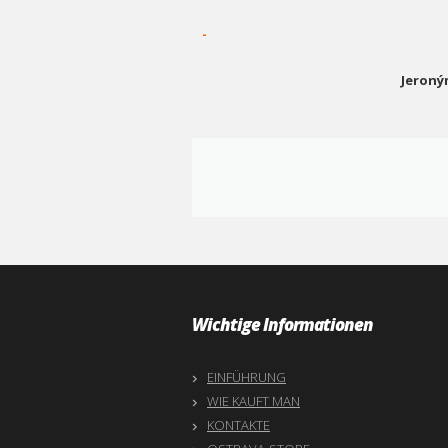
-
Jeroný
Wichtige Informationen
EINFÜHRUNG
WIE KAUFT MAN
KONTAKTE