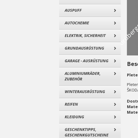
AUSPUFF
AUTOCHEMIE
ELEKTRIK, SICHERHEIT
GRUNDAUSRÜSTUNG
GARAGE - AUSRÜSTUNG
Bes
ALUMINIUMRÄDER,
Plete
ZUBEHÖR
Plete
ŠKODA
WINTERAUSRÜSTUNG
Dostu
REIFEN
Mater
Mater
KLEIDUNG
GESCHENKTIPPS,
GESCHENKGUTSCHEINE