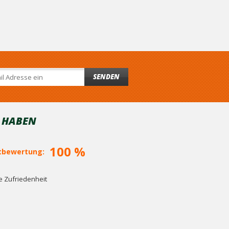
SENDEN
T HABEN
100 %
bewertung:
 Zufriedenheit