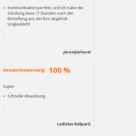
+
Kommunikation perfekt, und ich habe die
Sendung etwa 17 Stunden nach der
Bestellung aus der Box abgeholt.
Unglaublich!
-
JeronýmVorel
100 %
Gesamtbewertung:
Super
+
Schnelle Abwicklung
-
Ladislav Kašparů