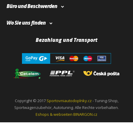
Büro und Beschwerden
Wo Sie uns finden
Bezahlung und Transport
Copyright © 2017
Sportovniautodoplnky.cz
- Tuning-Shop,
Sportwagenzubehör, Autotuning. Alle Rechte vorbehalten.
Eshops & webseiten
BINARGON.cz