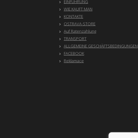
EINFÜHRUNG
WIE KAUFT MAN
KONTAKTE
OSTRAVA-STORE
Auf Ratenzahlung
TRANSPORT
ALLGEMEINE GESCHÄFTSBEDINGUNGEN
FACEBOOK
Reklamace