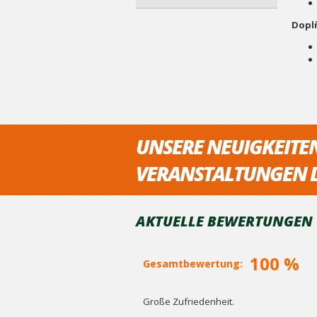
Doplň
UNSERE NEUIGKEITE
VERANSTALTUNGEN D
AKTUELLE BEWERTUNGEN V
100 %
Gesamtbewertung:
Große Zufriedenheit.