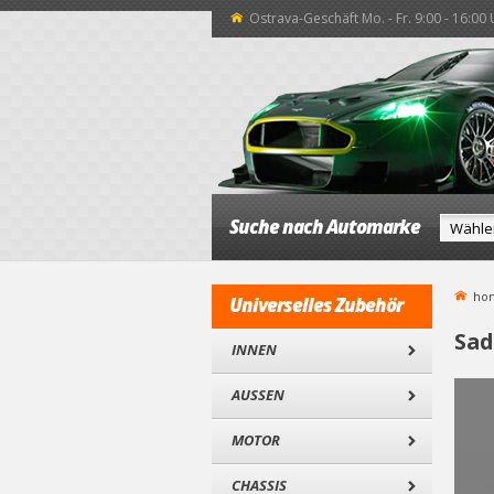
Ostrava-Geschäft Mo. - Fr. 9:00 - 16:00
Suche nach Automarke
ho
Universelles Zubehör
Sad
INNEN
AUSSEN
MOTOR
CHASSIS