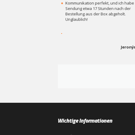
+
Kommunikation perfekt, und ich habe 
Sendung etwa 17 Stunden nach der
Bestellung aus der Box abgeholt.
Unglaublich!
-
Jeroný
Wichtige Informationen