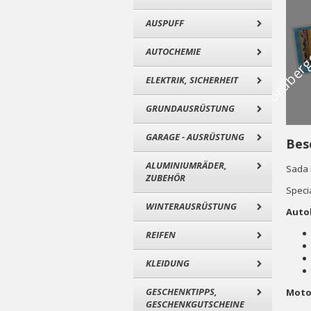
AUSPUFF
AUTOCHEMIE
ELEKTRIK, SICHERHEIT
GRUNDAUSRÜSTUNG
GARAGE - AUSRÜSTUNG
Bes
ALUMINIUMRÄDER,
Sada 
ZUBEHÖR
Speci
WINTERAUSRÜSTUNG
Auto
REIFEN
KLEIDUNG
GESCHENKTIPPS,
Motor
GESCHENKGUTSCHEINE