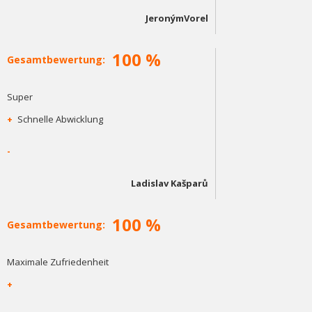
JeronýmVorel
100 %
Gesamtbewertung:
Super
+
Schnelle Abwicklung
-
Ladislav Kašparů
100 %
Gesamtbewertung:
Maximale Zufriedenheit
+