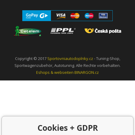
Copyright © 2017
Sportovniautodoplnky.cz
- Tuning-Shop,
Sportwagenzubehör, Autotuning. Alle Rechte vorbehalten.
Eshops & webseiten
BINARGON.cz
Cookies + GDPR