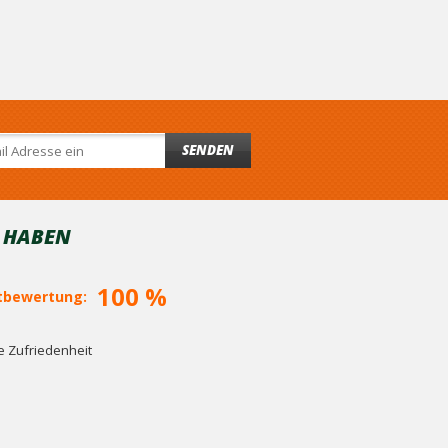
SENDEN
T HABEN
100 %
bewertung:
 Zufriedenheit