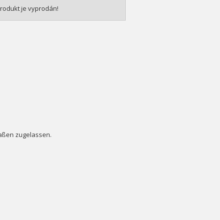
rodukt je vyprodán!
raßen zugelassen.