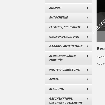
AUSPUFF
AUTOCHEMIE
ELEKTRIK, SICHERHEIT
GRUNDAUSRÜSTUNG
GARAGE - AUSRÜSTUNG
Bes
ALUMINIUMRÄDER,
Skoda
ZUBEHÖR
Das P
WINTERAUSRÜSTUNG
REIFEN
KLEIDUNG
GESCHENKTIPPS,
GESCHENKGUTSCHEINE