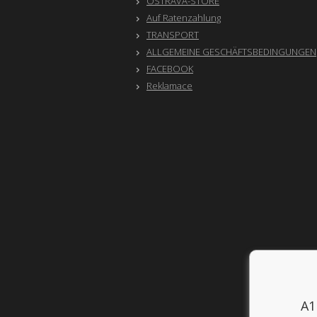
OSTRAVA-STORE
Auf Ratenzahlung
TRANSPORT
ALLGEMEINE GESCHÄFTSBEDINGUNGEN
FACEBOOK
Reklamace
A1