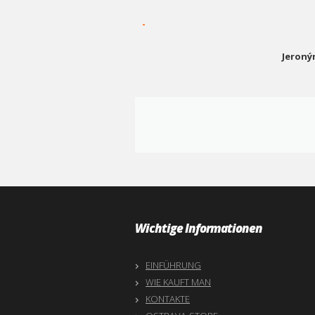
-
Jeroný
Wichtige Informationen
EINFÜHRUNG
WIE KAUFT MAN
KONTAKTE