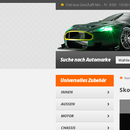
Ostrava-Geschäft Mo. - Fr. 9:00 - 16:00
Suche nach Automarke
ho
Universelles Zubehör
Sko
INNEN
AUSSEN
MOTOR
CHASSIS