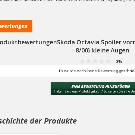
wertungen
oduktbewertungenSkoda Octavia Spoiler vorne 
- 8/00) kleine Augen
0%
Es wurde noch keine Bewertung geschrie
EINE BEWERTUNG HINZUFÜGEN
Haben Sie dieses Produkt gekauft? Schreiben Sie eine B
schichte der Produkte