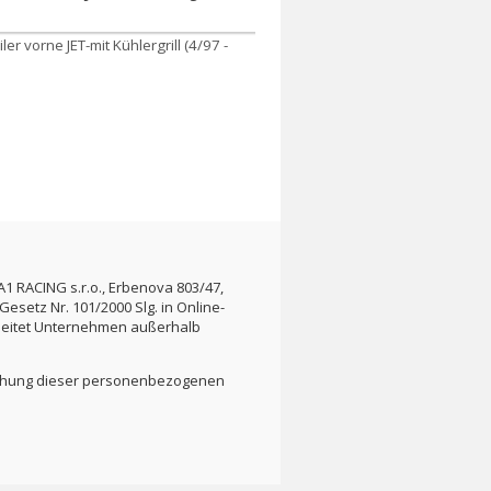
1 RACING s.r.o., Erbenova 803/47,
setz Nr. 101/2000 Slg. in Online-
beitet Unternehmen außerhalb
öschung dieser personenbezogenen