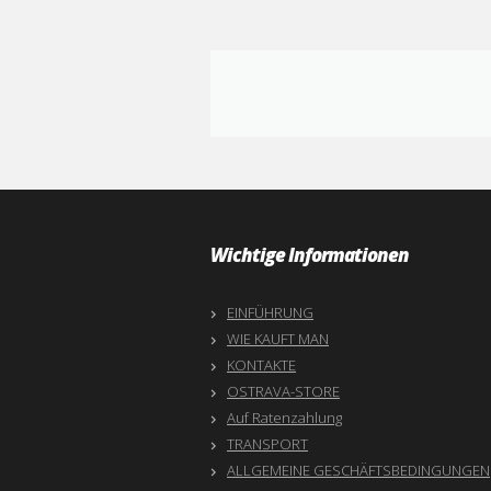
Wichtige Informationen
EINFÜHRUNG
WIE KAUFT MAN
KONTAKTE
OSTRAVA-STORE
Auf Ratenzahlung
TRANSPORT
ALLGEMEINE GESCHÄFTSBEDINGUNGEN