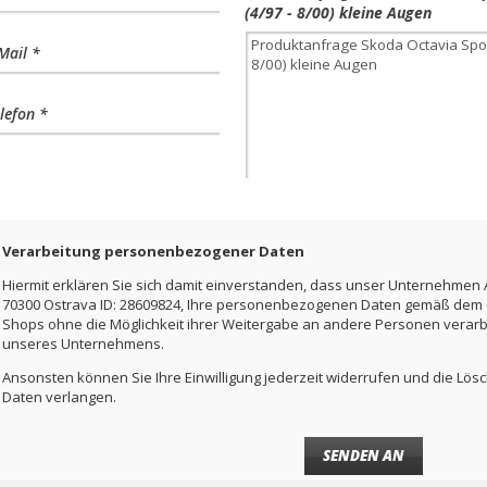
(4/97 - 8/00) kleine Augen
Mail *
lefon *
Verarbeitung personenbezogener Daten
Hiermit erklären Sie sich damit einverstanden, dass unser Unternehmen A
70300 Ostrava ID: 28609824, Ihre personenbezogenen Daten gemäß dem Ge
Shops ohne die Möglichkeit ihrer Weitergabe an andere Personen verar
unseres Unternehmens.
Ansonsten können Sie Ihre Einwilligung jederzeit widerrufen und die L
Daten verlangen.