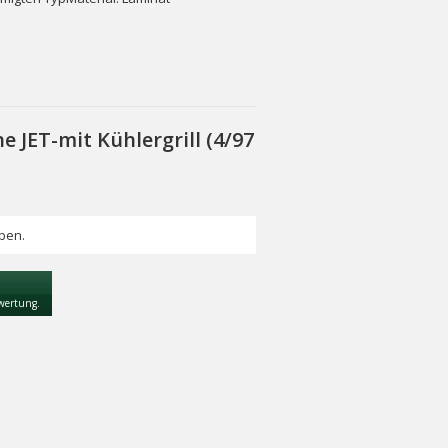
JET-mit Kühlergrill (4/97
ben.
ewertung.