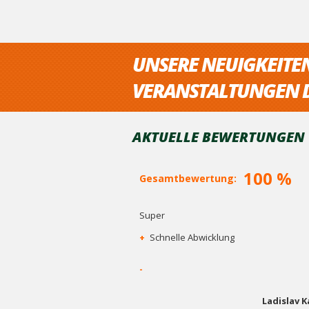
UNSERE NEUIGKEITE
VERANSTALTUNGEN D
AKTUELLE BEWERTUNGEN V
100 %
Gesamtbewertung:
Super
+
Schnelle Abwicklung
-
Ladislav 