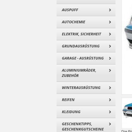
AUSPUFF
AUTOCHEMIE
ELEKTRIK, SICHERHEIT
GRUNDAUSRÜSTUNG
GARAGE - AUSRÜSTUNG
ALUMINIUMRÄDER,
ZUBEHÖR
WINTERAUSRÜSTUNG
REIFEN
KLEIDUNG
GESCHENKTIPPS,
GESCHENKGUTSCHEINE
Die P