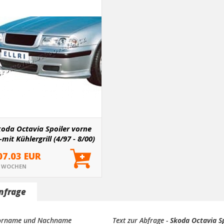
oda Octavia Spoiler vorne
-mit Kühlergrill (4/97 - 8/00)
kleine Augen
07.03 EUR
2 WOCHEN
nfrage
orname und Nachname
Text zur Abfrage -
Skoda Octavia Sp