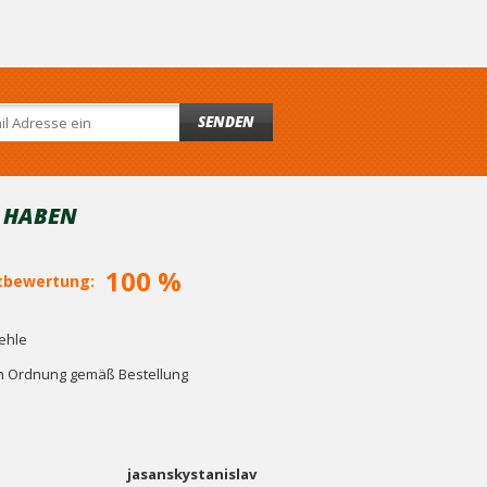
SENDEN
T HABEN
100 %
bewertung:
ehle
in Ordnung gemäß Bestellung
jasanskystanislav