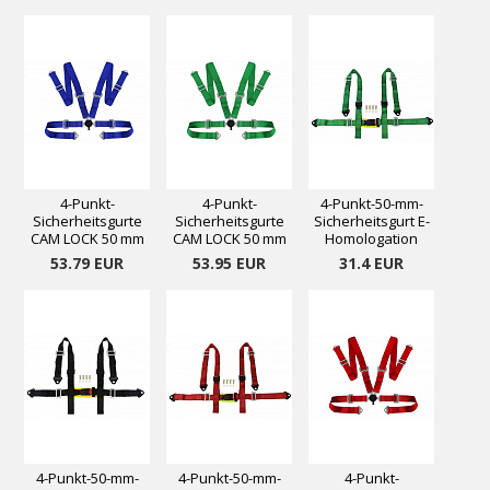
4-Punkt-
4-Punkt-
4-Punkt-50-mm-
Sicherheitsgurte
Sicherheitsgurte
Sicherheitsgurt E-
CAM LOCK 50 mm
CAM LOCK 50 mm
Homologation
blau
grün
grün
53.79 EUR
53.95 EUR
31.4 EUR
4-Punkt-50-mm-
4-Punkt-50-mm-
4-Punkt-