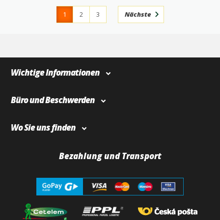
1
2
3
Nächste
4
366
Wichtige Informationen
Büro und Beschwerden
Wo Sie uns finden
Bezahlung und Transport