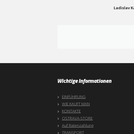
Ladislav 
Wichtige Informationen
EINFÜHRUNG
WIE KAUFT MAN
KONTAKTE
OSTRAVA-STORE
Auf Ratenzahlung
TRANSPORT