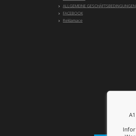
ALLGEMEINE GESCHÄFTSBEDINGUNGEN
FACEBOOK
Reklamace
A1
Info