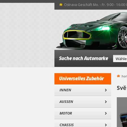
Ostrava-Geschäft Mo. - Fr. 9:00 - 16:00
Suche nach Automarke
ho
Universelles Zubehör
Svě
INNEN
AUSSEN
MOTOR
CHASSIS