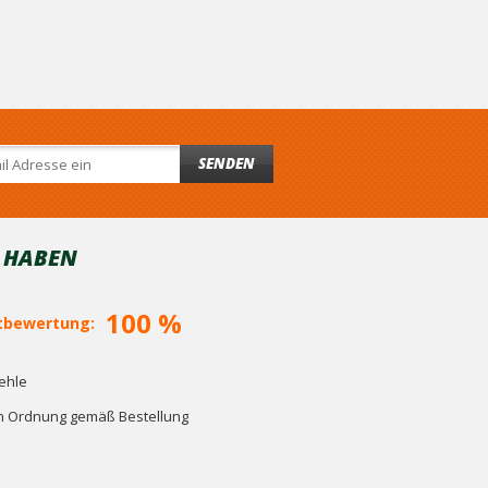
SENDEN
T HABEN
100 %
bewertung:
ehle
in Ordnung gemäß Bestellung