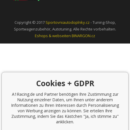
Copyright © 2017
Sportovniautodoplnky.cz
- Tuning-Shop,
Sportwagenzubehör, Autotuning. Alle Rechte vorbehalten.
Eshops & webseiten
BINARGON.cz
Cookies + GDPR
A1Racing.de und Partner benötigen Ihre Zustimmung zur
Nutzung einzelner Daten, um Ihnen unter anderem
Informationen zu Ihren Interessen durch Personalisierung
von Werbung anzeigen zu können. Sie erteilen Ihre
Zustimmung, indem Sie das Kästchen "Ja, ich stimme zu"
anklicken.