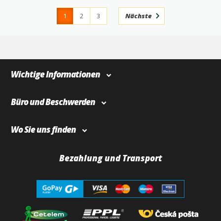
1
2
3
Nächste
4
366
Wichtige Informationen
Büro und Beschwerden
Wo Sie uns finden
Bezahlung und Transport