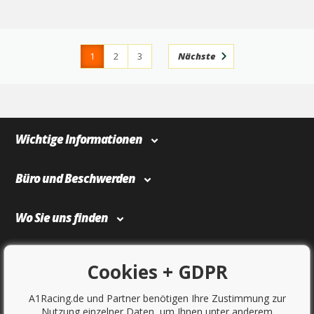
1
2
3
Nächste
4
366
Wichtige Informationen
Büro und Beschwerden
Wo Sie uns finden
Bezahlung und Transport
Cookies + GDPR
A1Racing.de und Partner benötigen Ihre Zustimmung zur
Nutzung einzelner Daten, um Ihnen unter anderem