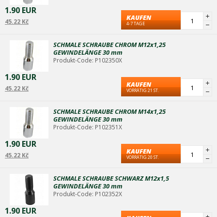
1.90 EUR
KAUFEN
45.22 Kč
4-7 TAGE
SCHMALE SCHRAUBE CHROM M12x1,25
GEWINDELÄNGE 30 mm
Produkt-Code: P102350X
1.90 EUR
KAUFEN
45.22 Kč
VORRÄTIG 21 ST.
SCHMALE SCHRAUBE CHROM M14x1,25
GEWINDELÄNGE 30 mm
Produkt-Code: P102351X
1.90 EUR
KAUFEN
45.22 Kč
VORRÄTIG 20 ST.
SCHMALE SCHRAUBE SCHWARZ M12x1,5
GEWINDELÄNGE 30 mm
Produkt-Code: P102352X
1.90 EUR