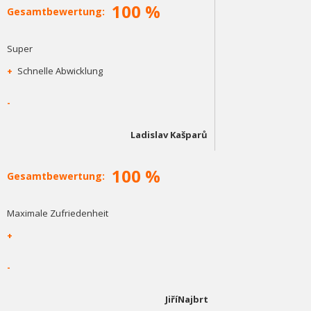
100 %
Gesamtbewertung:
Super
+
Schnelle Abwicklung
-
Ladislav Kašparů
100 %
Gesamtbewertung:
Maximale Zufriedenheit
+
-
JiříNajbrt