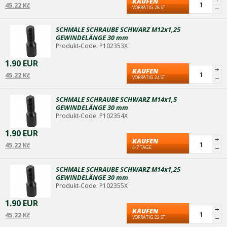
KAUFEN
45.22 Kč
VORRÄTIG 28 ST.
SCHMALE SCHRAUBE SCHWARZ M12x1,25
GEWINDELÄNGE 30 mm
Produkt-Code: P102353X
1.90 EUR
KAUFEN
45.22 Kč
VORRÄTIG 24 ST.
SCHMALE SCHRAUBE SCHWARZ M14x1,5
GEWINDELÄNGE 30 mm
Produkt-Code: P102354X
1.90 EUR
KAUFEN
45.22 Kč
4-7 TAGE
SCHMALE SCHRAUBE SCHWARZ M14x1,25
GEWINDELÄNGE 30 mm
Produkt-Code: P102355X
1.90 EUR
KAUFEN
45.22 Kč
VORRÄTIG 22 ST.