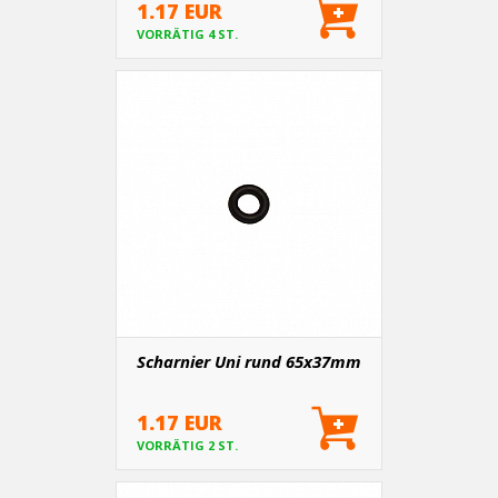
1.17 EUR
VORRÄTIG 4 ST.
Scharnier Uni rund 65x37mm
1.17 EUR
VORRÄTIG 2 ST.