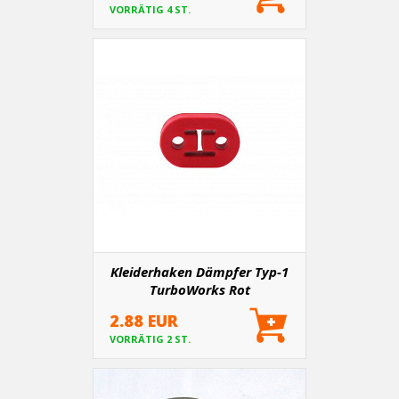
VORRÄTIG 4 ST.
Kleiderhaken Dämpfer Typ-1
TurboWorks Rot
2.88 EUR
VORRÄTIG 2 ST.