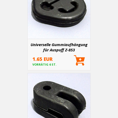
Universelle Gummiaufhängung
für Auspuff Z-853
1.65 EUR
VORRÄTIG 6 ST.