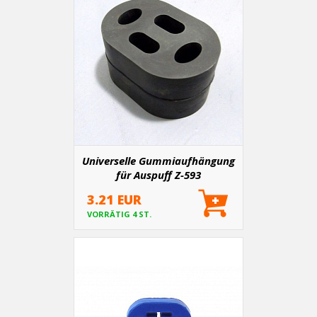
Universelle Gummiaufhängung
für Auspuff Z-593
3.21 EUR
VORRÄTIG 4 ST.