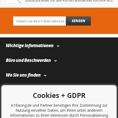
Gasdruckfeder für den Kofferraumdeckel von EinParts
SENDEN
Wichtige Informationen
Büro und Beschwerden
Wo Sie uns finden
Bezahlung und Transport
Cookies + GDPR
A1Racing.de und Partner benötigen Ihre Zustimmung zur
Nutzung einzelner Daten, um Ihnen unter anderem
Informationen zu Ihren Interessen durch Personalisierung