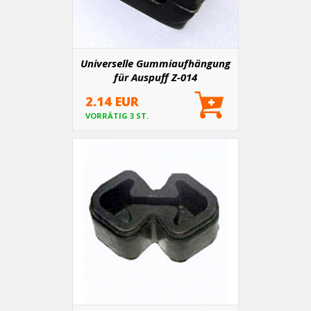
Universelle Gummiaufhängung
für Auspuff Z-014
2.14 EUR
VORRÄTIG 3 ST.