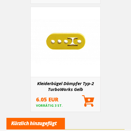
Kleiderbügel Dämpfer Typ-2
TurboWorks Gelb
6.05 EUR
VORRÄTIG 3 ST.
Kürzlich hinzugefügt