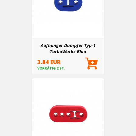
Aufhänger Dämpfer Typ-1
TurboWorks Blau
3.84 EUR
VORRÄTIG 2 ST.