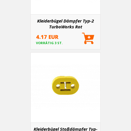
Kleiderbügel Dämpfer Typ-2
TurboWorks Rot
4.17 EUR
VORRÄTIG 3 ST.
Kleiderbügel Stoßdämpfer Typ-