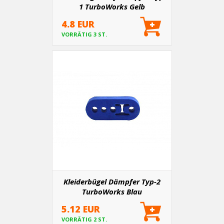
1 TurboWorks Gelb
4.8 EUR
VORRÄTIG 3 ST.
Kleiderbügel Dämpfer Typ-2
TurboWorks Blau
5.12 EUR
VORRÄTIG 2 ST.