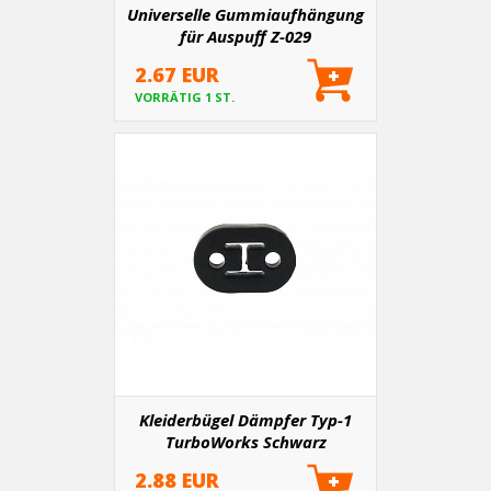
Universelle Gummiaufhängung
für Auspuff Z-029
2.67 EUR
VORRÄTIG 1 ST.
Kleiderbügel Dämpfer Typ-1
TurboWorks Schwarz
2.88 EUR