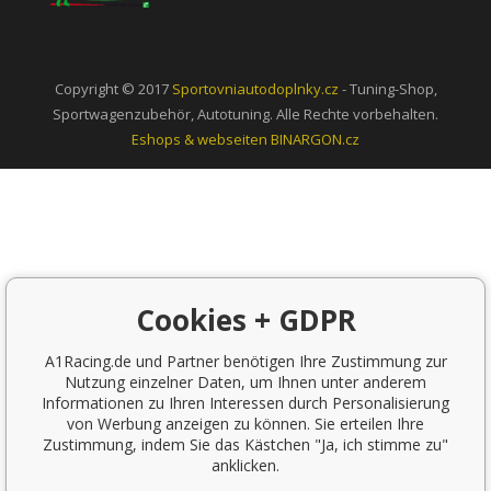
Copyright © 2017
Sportovniautodoplnky.cz
- Tuning-Shop,
Sportwagenzubehör, Autotuning. Alle Rechte vorbehalten.
Eshops & webseiten
BINARGON.cz
Cookies + GDPR
A1Racing.de und Partner benötigen Ihre Zustimmung zur
Nutzung einzelner Daten, um Ihnen unter anderem
Informationen zu Ihren Interessen durch Personalisierung
von Werbung anzeigen zu können. Sie erteilen Ihre
Zustimmung, indem Sie das Kästchen "Ja, ich stimme zu"
anklicken.