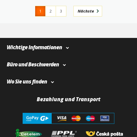
1
2
3
Nächste
4
366
Wichtige Informationen
Büro und Beschwerden
Wo Sie uns finden
Bezahlung und Transport