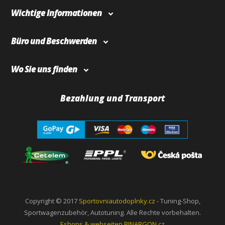
Wichtige Informationen
Büro und Beschwerden
Wo Sie uns finden
Bezahlung und Transport
Copyright © 2017
Sportovniautodoplnky.cz
- Tuning-Shop,
Sportwagenzubehör, Autotuning. Alle Rechte vorbehalten.
Eshops & webseiten
BINARGON.cz