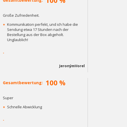
100 %
Gesamtbewertung:
Große Zufriedenheit.
+
Kommunikation perfekt, und ich habe die
Sendung etwa 17 Stunden nach der
Bestellung aus der Box abgeholt.
Unglaublich!
-
JeronýmVorel
100 %
Gesamtbewertung:
Super
+
Schnelle Abwicklung
-