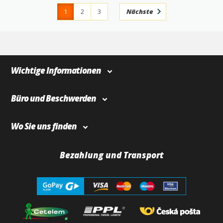
1
2
3
Nächste
4
366
Wichtige Informationen
Büro und Beschwerden
Wo Sie uns finden
Bezahlung und Transport