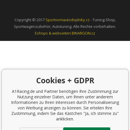
Copyright © 2017
Sportovniautodoplnky.cz
- Tuning-Shop,
Sportwagenzubehör, Autotuning. Alle Rechte vorbehalten.
Eshops & webseiten
BINARGON.cz
Cookies + GDPR
A1Racing.de und Partner benötigen Ihre Zustimmung zur
Nutzung einzelner Daten, um Ihnen unter anderem
Informationen zu Ihren Interessen durch Personalisierung
von Werbung anzeigen zu können. Sie erteilen Ihre
Zustimmung, indem Sie das Kästchen "Ja, ich stimme zu"
anklicken.