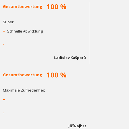
100 %
Gesamtbewertung:
Super
+
Schnelle Abwicklung
-
Ladislav Kašparů
100 %
Gesamtbewertung:
Maximale Zufriedenheit
+
-
JiříNajbrt