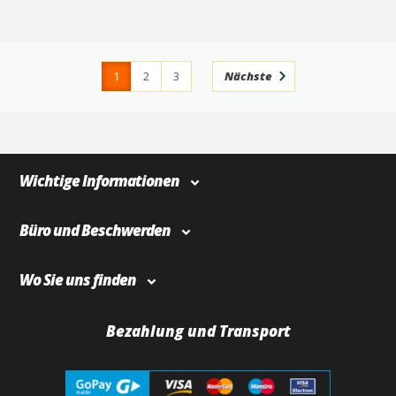
1
2
3
Nächste
4
366
Wichtige Informationen
Büro und Beschwerden
Wo Sie uns finden
Bezahlung und Transport