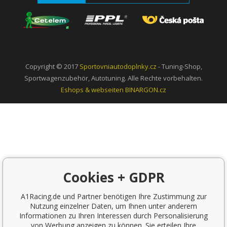
Copyright © 2017
Sportovniautodoplnky.cz
- Tuning-Shop,
Sportwagenzubehör, Autotuning. Alle Rechte vorbehalten.
Eshops & webseiten
BINARGON.cz
Cookies + GDPR
A1Racing.de und Partner benötigen Ihre Zustimmung zur
Nutzung einzelner Daten, um Ihnen unter anderem
Informationen zu Ihren Interessen durch Personalisierung
von Werbung anzeigen zu können. Sie erteilen Ihre