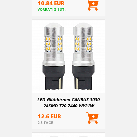
10.84 EUR
VORRÄTIG 1 ST.
LED-Glühbirnen CANBUS 3030
24SMD T20 7440 WY21W
Orange 12V/24V
12.6 EUR
2-5 TAGE