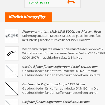
VORRÄTIG 1 ST.
Kürzlich hinzugefügt
Sicherungsmuttern M12x1,5 M-BLOCK geschlossen, flach
mit Unterlegscheibe für Schlüssel 19/21
Sicherungsmuttern M12x1,5 M-BLOCK geschlossen, flach
mit Unterlegscheibe für Schlüssel 19/21 Hochwe
Windabweiser für die vorderen Seitenscheiben Volvo V70 /
XC70 II (2000–2007) – Rauchgrau, 2er-Set
Windabweiser für die vorderen Fenster Volvo V70 / XC70 II
(2000–2007) – rauchfarben, Satz 2 Stk. Hoc
Gasdruckfeder für den Kofferraumdeckel 631/230 mm
Gasdruckfeder für Kofferraumdeckel 631/230 mmDie
Gasdruckfeder für den Kofferraumdeckel von EinParts
Gasfeder der Kofferraumklappe 515/196 mm
Gasdruckfeder für Kofferraumdeckel 515/196 mm Die
Gasdruckfeder für den Kofferraumdeckel von EinPar
Gasfeder für den Kofferraumdeckel 540/200 mm