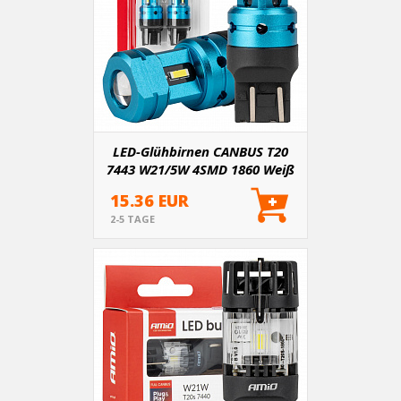
LED-Glühbirnen CANBUS T20
7443 W21/5W 4SMD 1860 Weiß
12V 24V AMiO-04255
15.36 EUR
2-5 TAGE