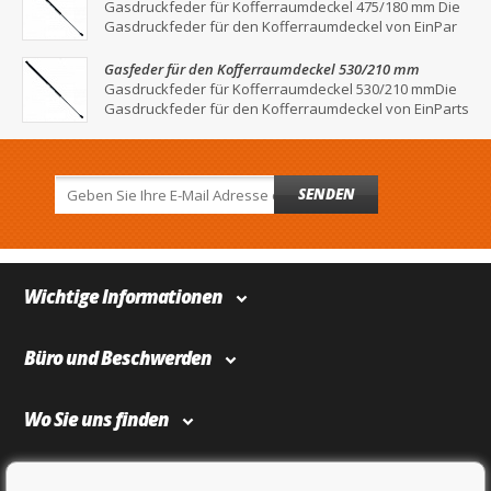
Gasdruckfeder für Kofferraumdeckel 475/180 mm Die
Gasdruckfeder für den Kofferraumdeckel von EinPar
Gasfeder für den Kofferraumdeckel 530/210 mm
Gasdruckfeder für Kofferraumdeckel 530/210 mmDie
Gasdruckfeder für den Kofferraumdeckel von EinParts
SENDEN
Wichtige Informationen
Büro und Beschwerden
Wo Sie uns finden
Bezahlung und Transport