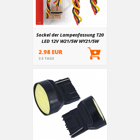
Sockel der Lampenfassung T20
LED 12V W21/5W WY21/5W
W3x16q 7443 2 Stk.
2.98 EUR
2-5 TAGE