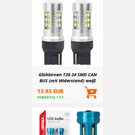
Glühbirnen T20 24 SMD CAN
BUS (mit Widerstand) weiß
600K - 2 Stk
13.93 EUR
VORRÄTIG 1 ST.