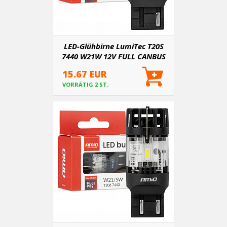
LED-Glühbirne LumiTec T20S
7440 W21W 12V FULL CANBUS
weiß
15.67 EUR
VORRÄTIG 2 ST.