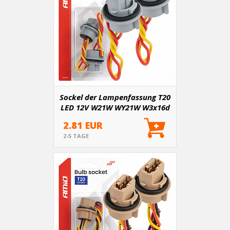
Sockel der Lampenfassung T20
LED 12V W21W WY21W W3x16d
7440 T20 2 Stk.
2.81 EUR
2-5 TAGE