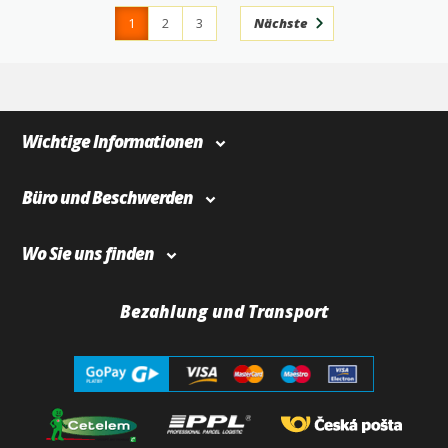
1
2
3
Nächste
4
366
Wichtige Informationen
Büro und Beschwerden
Wo Sie uns finden
Bezahlung und Transport