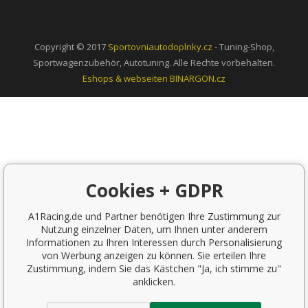
Copyright © 2017
Sportovniautodoplnky.cz
- Tuning-Shop,
Sportwagenzubehör, Autotuning. Alle Rechte vorbehalten.
Eshops & webseiten
BINARGON.cz
Cookies + GDPR
A1Racing.de und Partner benötigen Ihre Zustimmung zur
Nutzung einzelner Daten, um Ihnen unter anderem
Informationen zu Ihren Interessen durch Personalisierung
von Werbung anzeigen zu können. Sie erteilen Ihre
Zustimmung, indem Sie das Kästchen "Ja, ich stimme zu"
anklicken.