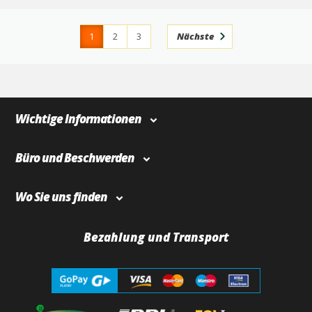
1
2
3
Nächste
4
366
Wichtige Informationen
Büro und Beschwerden
Wo Sie uns finden
Bezahlung und Transport