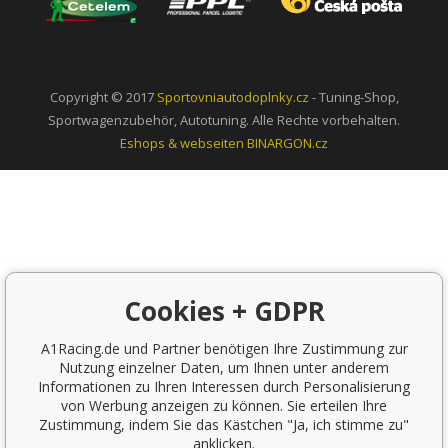
Copyright © 2017
Sportovniautodoplnky.cz
- Tuning-Shop,
Sportwagenzubehör, Autotuning. Alle Rechte vorbehalten.
Eshops & webseiten
BINARGON.cz
Cookies + GDPR
A1Racing.de und Partner benötigen Ihre Zustimmung zur
Nutzung einzelner Daten, um Ihnen unter anderem
Informationen zu Ihren Interessen durch Personalisierung
von Werbung anzeigen zu können. Sie erteilen Ihre
Zustimmung, indem Sie das Kästchen "Ja, ich stimme zu"
anklicken.