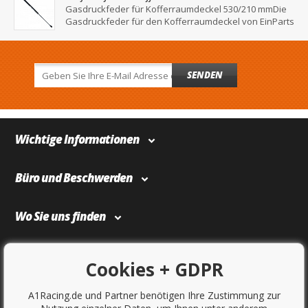
Gasdruckfeder für Kofferraumdeckel 530/210 mmDie
Gasdruckfeder für den Kofferraumdeckel von EinParts
SENDEN
Wichtige Informationen
Büro und Beschwerden
Wo Sie uns finden
Bezahlung und Transport
Cookies + GDPR
A1Racing.de und Partner benötigen Ihre Zustimmung zur