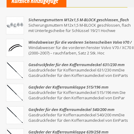
Kürzlich hinzugefügt
Sicherungsmuttern M12x1,5 M-BLOCK geschlossen, flach
mit Unterlegscheibe für Schlüssel 19/21
Sicherungsmuttern M12x1,5 M-BLOCK geschlossen, flach
mit Unterlegscheibe für Schlüssel 19/21 Hochwe
Windabweiser für die vorderen Seitenscheiben Volvo V70 /
XC70 II (2000–2007) – Rauchgrau, 2er-Set
Windabweiser für die vorderen Fenster Volvo V70 / XC70 II
(2000–2007) – rauchfarben, Satz 2 Stk. Hoc
Gasdruckfeder für den Kofferraumdeckel 631/230 mm
Gasdruckfeder für Kofferraumdeckel 631/230 mmDie
Gasdruckfeder für den Kofferraumdeckel von EinParts
Gasfeder der Kofferraumklappe 515/196 mm
Gasdruckfeder für Kofferraumdeckel 515/196 mm Die
Gasdruckfeder für den Kofferraumdeckel von EinPar
Gasfeder für den Kofferraumdeckel 540/200 mm
Gasdruckfeder für Kofferraumdeckel 540/200 mmDie
Gasdruckfeder für den Kofferraumdeckel von EinParts
Gasfeder der Kofferraumklappe 639/258 mm