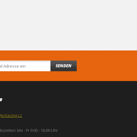
SENDEN
e
@a1racing.cz
tszeiten: Mo - Fr 9:00 - 16:00 Uhr