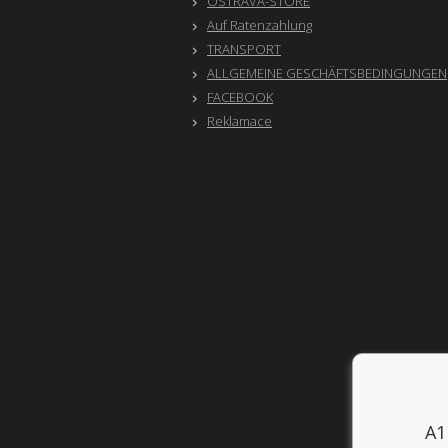
OSTRAVA-STORE
Auf Ratenzahlung
TRANSPORT
ALLGEMEINE GESCHÄFTSBEDINGUNGEN
FACEBOOK
Reklamace
A1