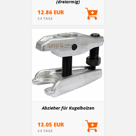
(dreiarmig)
12.86 EUR
2-5 TAGE
Abzieher für Kugelbolzen
13.05 EUR
2-5 TAGE