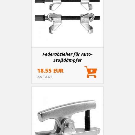
Federabzieher für Auto-
Stoßdämpfer
18.55 EUR
2-5 TAGE