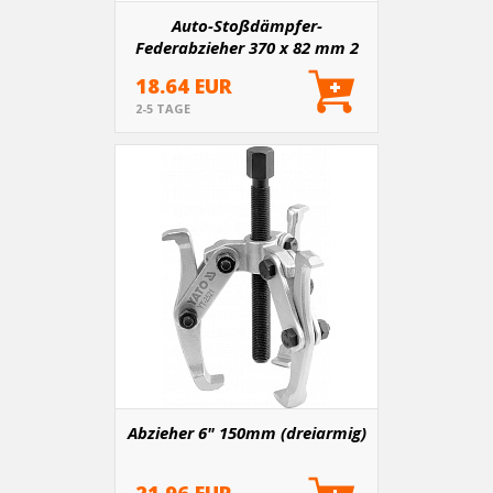
Auto-Stoßdämpfer-
Federabzieher 370 x 82 mm 2
Stk
18.64 EUR
2-5 TAGE
Abzieher 6" 150mm (dreiarmig)