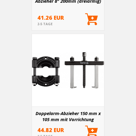
Abzieher 8" 200mm (dreiarmig)
41.26 EUR
2-5 TAGE
Doppelarm-Abzieher 150 mm x
105 mm mit Vorrichtung
44.82 EUR