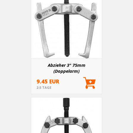
Abzieher 3" 75mm
(Doppelarm)
9.45 EUR
2-5 TAGE