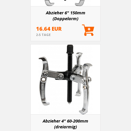
Abzieher 6" 150mm
(Doppelarm)
16.64 EUR
2-5 TAGE
Abzieher 4" 60-200mm
(dreiarmig)