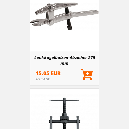
Lenkkugelbolzen-Abzieher 275
mm
15.05 EUR
2-5 TAGE