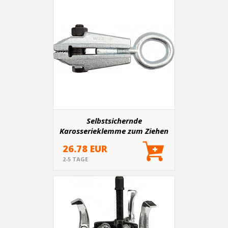
Selbstsichernde
Karosserieklemme zum Ziehen
von 5t 125mm
26.78 EUR
2-5 TAGE