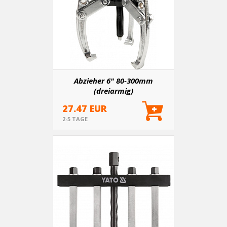
Abzieher 6" 80-300mm
(dreiarmig)
27.47 EUR
2-5 TAGE