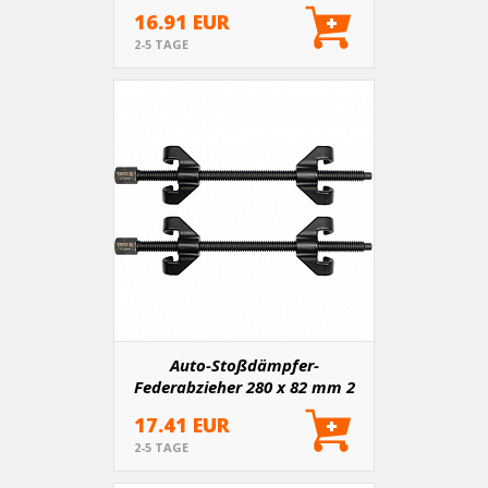
16.91 EUR
2-5 TAGE
Auto-Stoßdämpfer-
Federabzieher 280 x 82 mm 2
Stk
17.41 EUR
2-5 TAGE