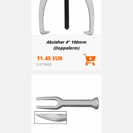
Abzieher 4" 100mm
(Doppelarm)
11.45 EUR
2-5 TAGE