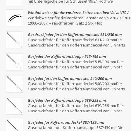
mit Unterlegscheibe für Schlüssel 19/21 Hochwe
Windabweiser für die vorderen Seitenscheiben Volvo V70 /
XC70 II (2000–2007) – Rauchgrau, 2er-Set
Windabweiser für die vorderen Fenster Volvo V70 / XC70 II
(2000–2007) – rauchfarben, Satz 2 Stk. Hoc
Gasdruckfeder für den Kofferraumdeckel 631/230 mm
Gasdruckfeder für Kofferraumdeckel 631/230 mmDie
Gasdruckfeder für den Kofferraumdeckel von EinParts
Gasfeder der Kofferraumklappe 515/196 mm
Gasdruckfeder für Kofferraumdeckel 515/196 mm Die
Gasdruckfeder für den Kofferraumdeckel von EinPar
Gasfeder für den Kofferraumdeckel 540/200 mm
Gasdruckfeder für Kofferraumdeckel 540/200 mmDie
Gasdruckfeder für den Kofferraumdeckel von EinParts
Gasfeder der Kofferraumklappe 639/258 mm
Gasdruckfeder für Kofferraumdeckel 639/258 mm Die
Gasdruckfeder für den Kofferraumdeckel von EinPar
Gasfeder für Kofferraumdeckel 387/139 mm
Gasdruckfeder der Kofferraumklappe 387/139 mmDie