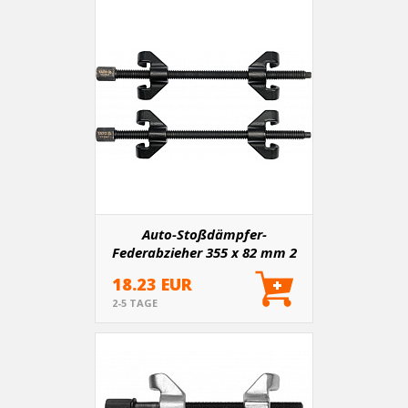
Auto-Stoßdämpfer-
Federabzieher 355 x 82 mm 2
Stk
18.23 EUR
2-5 TAGE