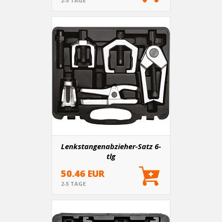
2-5 TAGE
Lenkstangenabzieher-Satz 6-
tlg
50.46 EUR
2-5 TAGE