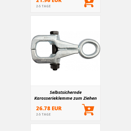
21.96 EUR
2-5 TAGE
Selbstsichernde
Karosserieklemme zum Ziehen
Typ C, 3t 142mm
26.78 EUR
2-5 TAGE