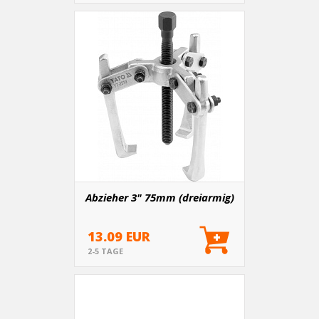
Abzieher 3" 75mm (dreiarmig)
13.09 EUR
2-5 TAGE