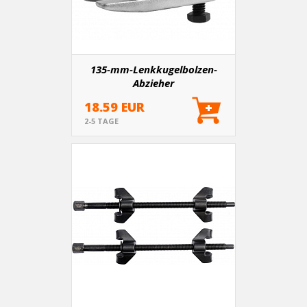
135-mm-Lenkkugelbolzen-
Abzieher
18.59 EUR
2-5 TAGE