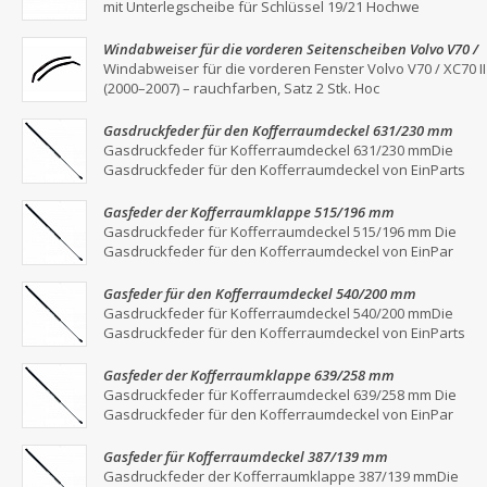
mit Unterlegscheibe für Schlüssel 19/21 Hochwe
Windabweiser für die vorderen Seitenscheiben Volvo V70 /
XC70 II (2000–2007) – Rauchgrau, 2er-Set
Windabweiser für die vorderen Fenster Volvo V70 / XC70 II
(2000–2007) – rauchfarben, Satz 2 Stk. Hoc
Gasdruckfeder für den Kofferraumdeckel 631/230 mm
Gasdruckfeder für Kofferraumdeckel 631/230 mmDie
Gasdruckfeder für den Kofferraumdeckel von EinParts
Gasfeder der Kofferraumklappe 515/196 mm
Gasdruckfeder für Kofferraumdeckel 515/196 mm Die
Gasdruckfeder für den Kofferraumdeckel von EinPar
Gasfeder für den Kofferraumdeckel 540/200 mm
Gasdruckfeder für Kofferraumdeckel 540/200 mmDie
Gasdruckfeder für den Kofferraumdeckel von EinParts
Gasfeder der Kofferraumklappe 639/258 mm
Gasdruckfeder für Kofferraumdeckel 639/258 mm Die
Gasdruckfeder für den Kofferraumdeckel von EinPar
Gasfeder für Kofferraumdeckel 387/139 mm
Gasdruckfeder der Kofferraumklappe 387/139 mmDie