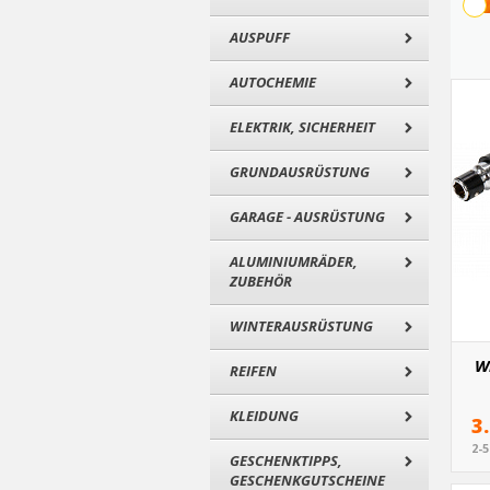
AUSPUFF
AUTOCHEMIE
ELEKTRIK, SICHERHEIT
GRUNDAUSRÜSTUNG
GARAGE - AUSRÜSTUNG
ALUMINIUMRÄDER,
ZUBEHÖR
WINTERAUSRÜSTUNG
W
REIFEN
KLEIDUNG
3
2-
GESCHENKTIPPS,
GESCHENKGUTSCHEINE