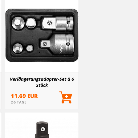
Verlängerungsadapter-Set à 6
Stück
11.69 EUR
2-5 TAGE