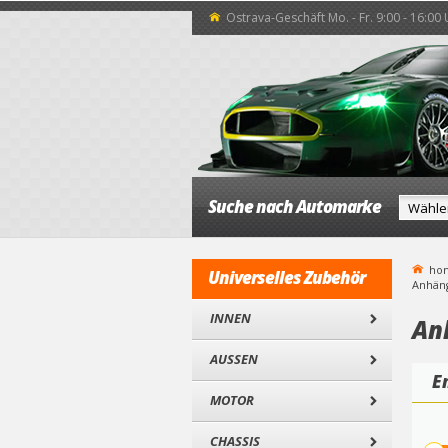
Ostrava-Geschäft Mo. - Fr. 9:00 - 16:00
Suche nach Automarke
ho
Universelles Zubehör
Anhän
INNEN
An
AUSSEN
E
MOTOR
CHASSIS