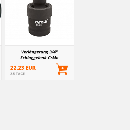
Verlängerung 3/4"
Schlaggelenk CrMo
22.23 EUR
2-5 TAGE