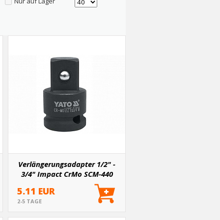
Nur auf Lager
Verlängerungsadapter 1/2" -
3/4" Impact CrMo SCM-440
5.11 EUR
2-5 TAGE