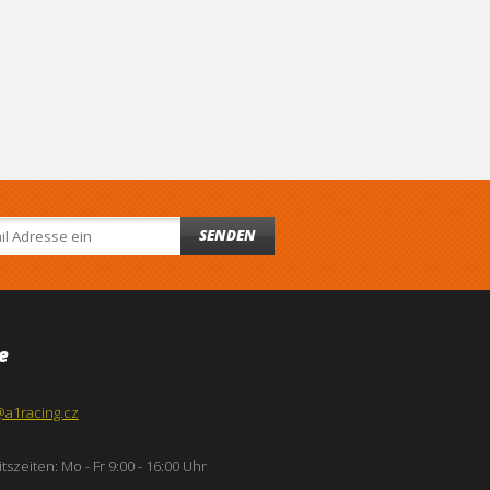
SENDEN
e
@a1racing.cz
tszeiten: Mo - Fr 9:00 - 16:00 Uhr