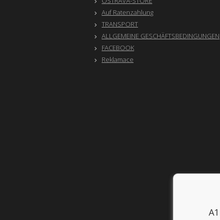
OSTRAVA-STORE
Auf Ratenzahlung
TRANSPORT
ALLGEMEINE GESCHÄFTSBEDINGUNGEN
FACEBOOK
Reklamace
A1