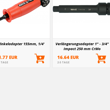
inkeladapter 155mm, 1/4'
Verlängerungsadapter 1" - 3/4"
Impact 250 mm CrMo
1.77 EUR
16.64 EUR
5 TAGE
2-5 TAGE