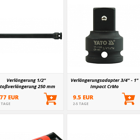
Verlängerung 1/2"
Verlängerungsadapter 3/4" - 1"
toßverlängerung 250 mm
Impact CrMo
CrMo
.77 EUR
9.5 EUR
5 TAGE
2-5 TAGE