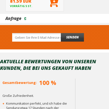
81.59 EUR
VORRÄTIG 5 ST.
Anfrage
SENDEN
AKTUELLE BEWERTUNGEN VON UNSEREN
KUNDEN, DIE BEI ​​UNS GEKAUFT HABEN
100 %
Gesamtbewertung:
Große Zufriedenheit.
+
Kommunikation perfekt, und ich habe die
Sendung etwa 17 Stunden nach der