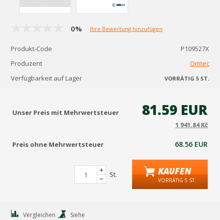
0%
Ihre Bewertung hinzufügen
Produkt-Code
P109527X
Produzent
Omtec
Verfügbarkeit auf Lager
VORRÄTIG 5 ST.
81.59 EUR
Unser Preis mit Mehrwertsteuer
1 941.84 Kč
68.56 EUR
Preis ohne Mehrwertsteuer
KAUFEN
St.
VORRÄTIG 5 ST.
Vergleichen
Siehe