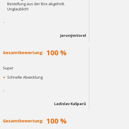
Bestellung aus der Box abgeholt.
Unglaublich!
-
JeronýmVorel
100 %
Gesamtbewertung:
Super
+
Schnelle Abwicklung
-
Ladislav Kašparů
100 %
Gesamtbewertung: