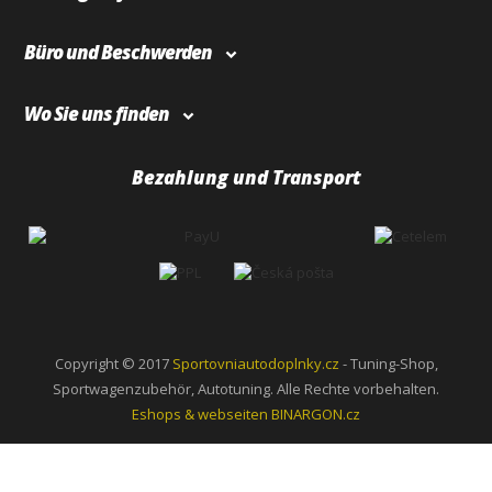
Büro und Beschwerden
Wo Sie uns finden
Bezahlung und Transport
Copyright © 2017
Sportovniautodoplnky.cz
- Tuning-Shop,
Sportwagenzubehör, Autotuning. Alle Rechte vorbehalten.
Eshops & webseiten
BINARGON.cz