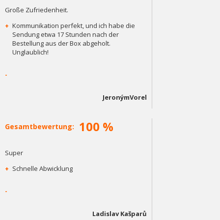
Große Zufriedenheit.
+
Kommunikation perfekt, und ich habe die
Sendung etwa 17 Stunden nach der
Bestellung aus der Box abgeholt.
Unglaublich!
-
JeronýmVorel
100 %
Gesamtbewertung:
Super
+
Schnelle Abwicklung
-
Ladislav Kašparů