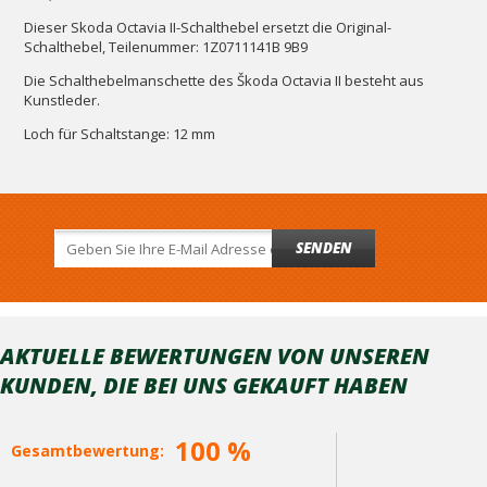
Dieser Skoda Octavia II-Schalthebel ersetzt die Original-
Schalthebel, Teilenummer: 1Z0711141B 9B9
Die Schalthebelmanschette des Škoda Octavia II besteht aus
Kunstleder.
Loch für Schaltstange: 12 mm
SENDEN
AKTUELLE BEWERTUNGEN VON UNSEREN
KUNDEN, DIE BEI ​​UNS GEKAUFT HABEN
100 %
Gesamtbewertung: