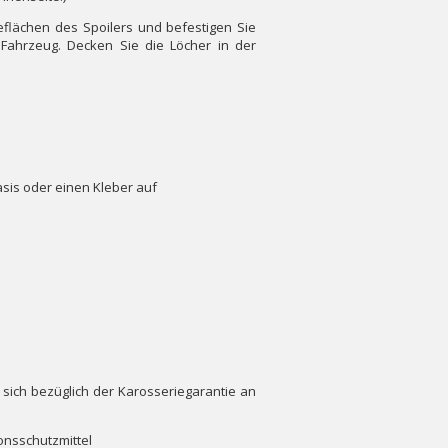
flächen des Spoilers und befestigen Sie
ahrzeug. Decken Sie die Löcher in der
asis oder einen Kleber auf
sich bezüglich der Karosseriegarantie an
onsschutzmittel