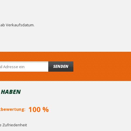
n ab Verkaufsdatum.
SENDEN
T HABEN
100 %
bewertung:
 Zufriedenheit