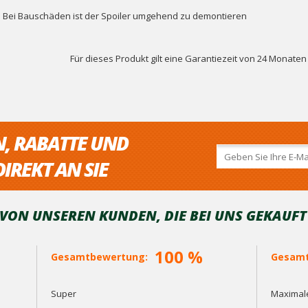
Bei Bauschäden ist der Spoiler umgehend zu demontieren
Für dieses Produkt gilt eine Garantiezeit von 24 Monate
N, RABATTE UND
IREKT AN SIE
ON UNSEREN KUNDEN, DIE BEI ​​UNS GEKAUF
100 %
Gesamtbewertung:
Gesamt
Super
Maximale