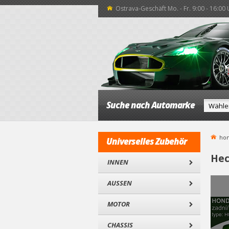
Ostrava-Geschäft Mo. - Fr. 9:00 - 16:00
Suche nach Automarke
ho
Universelles Zubehör
Hec
INNEN
AUSSEN
MOTOR
CHASSIS