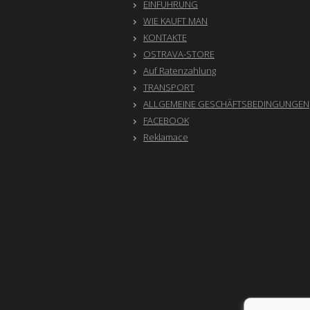
EINFÜHRUNG
WIE KAUFT MAN
KONTAKTE
OSTRAVA-STORE
Auf Ratenzahlung
TRANSPORT
ALLGEMEINE GESCHÄFTSBEDINGUNGEN
FACEBOOK
Reklamace