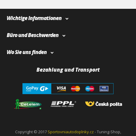
Wichtige Informationen
Büro und Beschwerden
Wo Sie uns finden
Bezahlung und Transport
Copyright © 2017
Sportovniautodoplnky.cz
- Tuning-Shop,