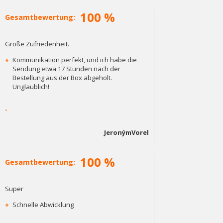
100 %
Gesamtbewertung:
Große Zufriedenheit.
+
Kommunikation perfekt, und ich habe die
Sendung etwa 17 Stunden nach der
Bestellung aus der Box abgeholt.
Unglaublich!
-
JeronýmVorel
100 %
Gesamtbewertung:
Super
+
Schnelle Abwicklung