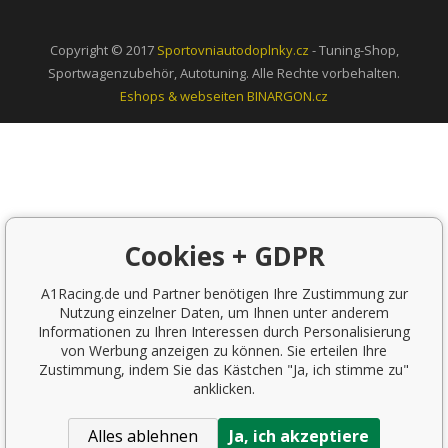
Copyright © 2017
Sportovniautodoplnky.cz
- Tuning-Shop,
Sportwagenzubehör, Autotuning. Alle Rechte vorbehalten.
Eshops & webseiten
BINARGON.cz
Cookies + GDPR
A1Racing.de und Partner benötigen Ihre Zustimmung zur
Nutzung einzelner Daten, um Ihnen unter anderem
Informationen zu Ihren Interessen durch Personalisierung
von Werbung anzeigen zu können. Sie erteilen Ihre
Zustimmung, indem Sie das Kästchen "Ja, ich stimme zu"
anklicken.
Alles ablehnen
Ja, ich akzeptiere