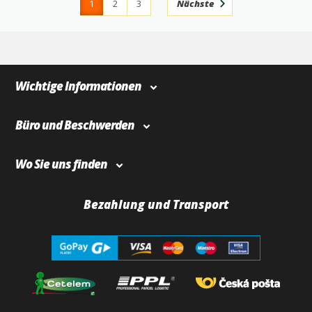
1
2
3
Nächste
4
366
Wichtige Informationen
Büro und Beschwerden
Wo Sie uns finden
Bezahlung und Transport